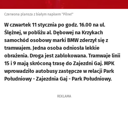
Czerwona plansza z białym napisem "Pilne!"
W czwartek 11 stycznia po godz. 16.00 na ul.
Ślężnej, w pobliżu al. Dębowej na Krzykach
samochód osobowy marki BMW zderzył się z
tramwajem. Jedna osoba odniosła lekkie
obrażenia. Droga jest zablokowana. Tramwaje linii
15 i 9 mają skróconą trasę do Zajezdni Gaj. MPK
wprowadziło autobusy zastępcze w relacji Park
Południowy - Zajezdnia Gaj - Park Południowy.
REKLAMA