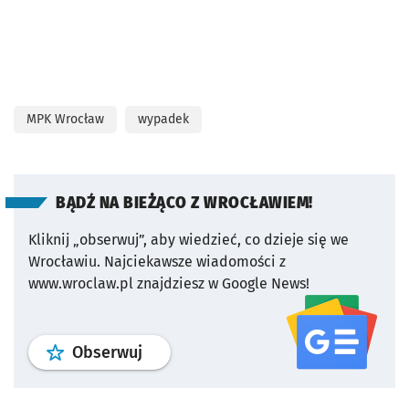
MPK Wrocław
wypadek
BĄDŹ NA BIEŻĄCO Z WROCŁAWIEM!
Kliknij „obserwuj”, aby wiedzieć, co dzieje się we
Wrocławiu.
Najciekawsze wiadomości z
www.wroclaw.pl znajdziesz w Google News!
profil
google news
serwisu wroclaw
Obserwuj