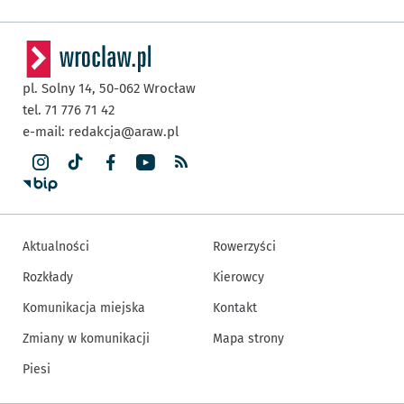
pl. Solny 14,
50-062
Wrocław
tel. 71 776 71 42
e-mail:
redakcja@araw.pl
Aktualności
Rowerzyści
Rozkłady
Kierowcy
Komunikacja miejska
Kontakt
Zmiany w komunikacji
Mapa strony
Piesi