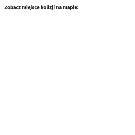
Zobacz miejsce kolizji na mapie: