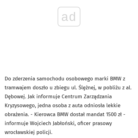
ad
Do zderzenia samochodu osobowego marki BMW z
tramwajem doszło u zbiegu ul. Ślężnej, w pobliżu z al.
Dębowej. Jak informuje Centrum Zarządzania
Kryzysowego, jedna osoba z auta odniosła lekkie
obrażenia. - Kierowca BMW dostał mandat 1500 zł -
informuje Wojciech Jabłoński, oficer prasowy
wrocławskiej policji.