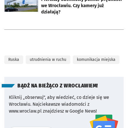
we Wrocławiu. Czy kamery już
działają?
Ruska
utrudnienia w ruchu
komunikacja miejska
BĄDŹ NA BIEŻĄCO Z WROCŁAWIEM!
Kliknij „obserwuj”, aby wiedzieć, co dzieje się we
Wrocławiu.
Najciekawsze wiadomości z
www.wroclaw.pl znajdziesz w Google News!