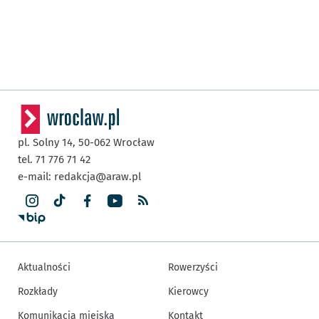
pl. Solny 14,
50-062
Wrocław
tel. 71 776 71 42
e-mail:
redakcja@araw.pl
Aktualności
Rowerzyści
Rozkłady
Kierowcy
Komunikacja miejska
Kontakt