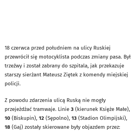
18 czerwca przed południem na ulicy Ruskiej
przewrócił się motocyklista podczas zmiany pasa. Był
trzeźwy i został zabrany do szpitala, jak przekazuje
starszy sierżant Mateusz Ziętek z komendy miejskiej
policji.
Z powodu zdarzenia ulicą Ruską nie mogły
przejeżdżać tramwaje. Linie
3
(kierunek Księże Małe),
10
(Biskupin),
12
(Sępolno),
13
(Stadion Olimpijski),
18
(Gaj) zostały skierowane były objazdem przez: