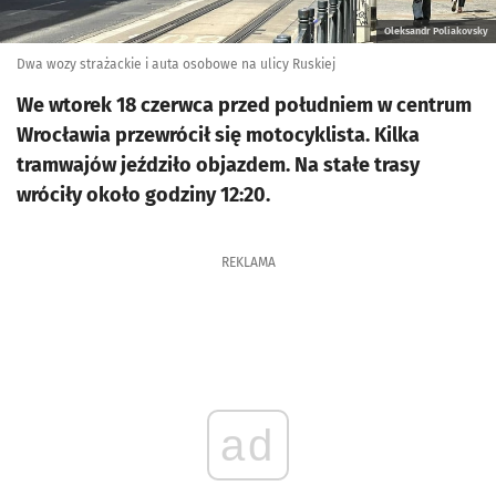
Oleksandr Poliakovsky
Dwa wozy strażackie i auta osobowe na ulicy Ruskiej
We wtorek 18 czerwca przed południem w centrum
Wrocławia przewrócił się motocyklista. Kilka
tramwajów jeździło objazdem. Na stałe trasy
wróciły około godziny 12:20.
REKLAMA
ad