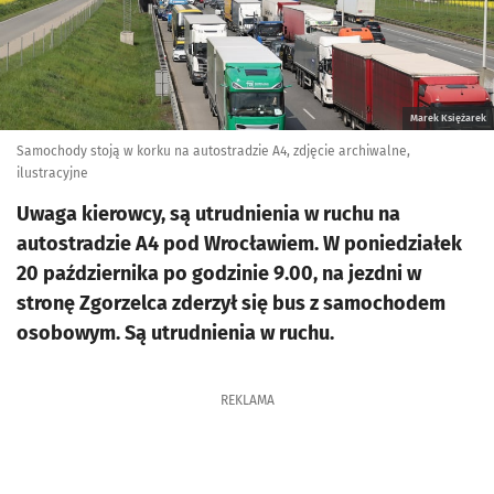
Marek Księżarek
Samochody stoją w korku na autostradzie A4, zdjęcie archiwalne,
ilustracyjne
Uwaga kierowcy, są utrudnienia w ruchu na
autostradzie A4 pod Wrocławiem. W poniedziałek
20 października po godzinie 9.00, na jezdni w
stronę Zgorzelca zderzył się bus z samochodem
osobowym. Są utrudnienia w ruchu.
REKLAMA