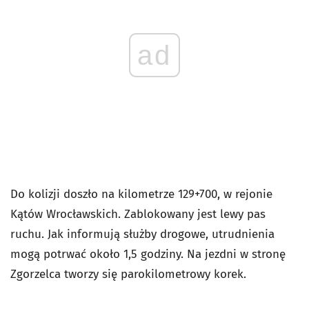
ad
Do kolizji doszło na kilometrze 129+700, w rejonie
Kątów Wrocławskich. Zablokowany jest lewy pas
ruchu. Jak informują służby drogowe, utrudnienia
mogą potrwać około 1,5 godziny. Na jezdni w stronę
Zgorzelca tworzy się parokilometrowy korek.