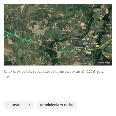
Google Maps
Korek na A4 po kolizji busa z samochodem osobowym. 20.10.2025, godz.
9.36
autostrada a4
utrudnienia w ruchu