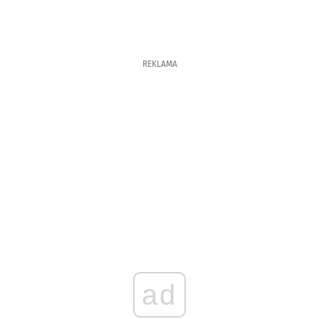
REKLAMA
ad