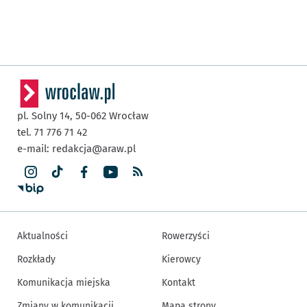
pl. Solny 14,
50-062
Wrocław
tel. 71 776 71 42
e-mail:
redakcja@araw.pl
Aktualności
Rowerzyści
Rozkłady
Kierowcy
Komunikacja miejska
Kontakt
Zmiany w komunikacji
Mapa strony