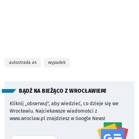
autostrada a4
wypadek
BĄDŹ NA BIEŻĄCO Z WROCŁAWIEM!
Kliknij „obserwuj”, aby wiedzieć, co dzieje się we
Wrocławiu.
Najciekawsze wiadomości z
www.wroclaw.pl znajdziesz w Google News!