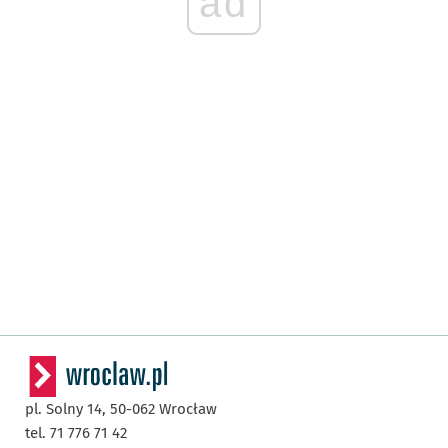
ad
pl. Solny 14,
50-062
Wrocław
tel. 71 776 71 42