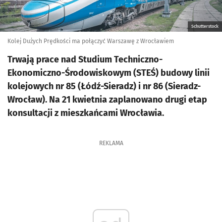
Schutterstock
Kolej Dużych Prędkości ma połączyć Warszawę z Wrocławiem
Trwają prace nad Studium Techniczno-
Ekonomiczno-Środowiskowym (STEŚ) budowy linii
kolejowych nr 85 (Łódź-Sieradz) i nr 86 (Sieradz-
Wrocław). Na 21 kwietnia zaplanowano drugi etap
konsultacji z mieszkańcami Wrocławia.
REKLAMA