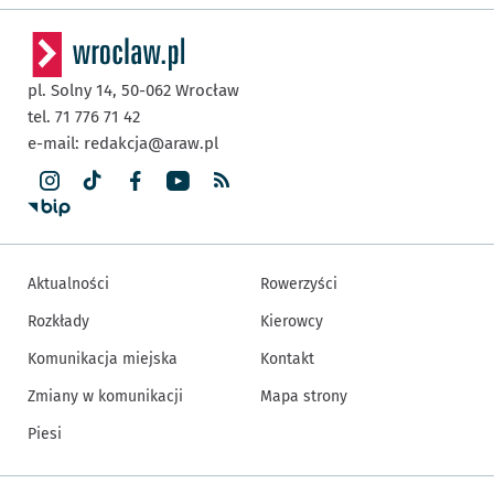
pl. Solny 14,
50-062
Wrocław
tel. 71 776 71 42
e-mail:
redakcja@araw.pl
Aktualności
Rowerzyści
Rozkłady
Kierowcy
Komunikacja miejska
Kontakt
Zmiany w komunikacji
Mapa strony
Piesi