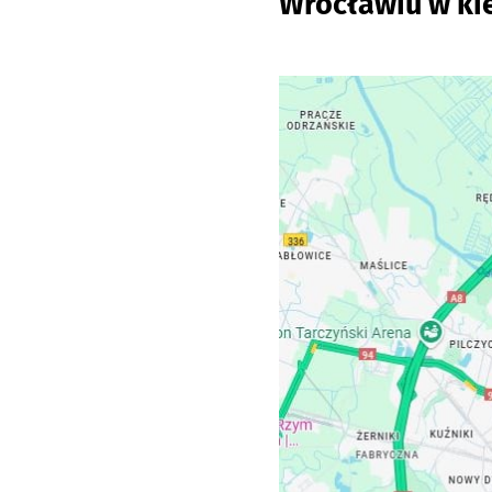
Wrocławiu w k