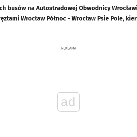
wóch busów na Autostradowej Obwodnicy Wrocławi
ęzłami Wrocław Północ - Wrocław Psie Pole, kie
REKLAMA
ad