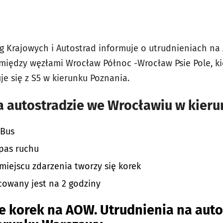
g Krajowych i Autostrad informuje o utrudnieniach na
 między węzłami
Wrocław Północ -Wrocław Psie Pole, k
je się z S5 w kierunku Poznania.
a autostradzie we Wrocławiu w kie
 Bus
pas ruchu
miejscu zdarzenia tworzy się korek
cowany jest na 2 godziny
e korek na AOW. Utrudnienia na auto