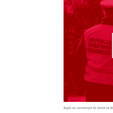
Napis na czerwonym tle korek na A