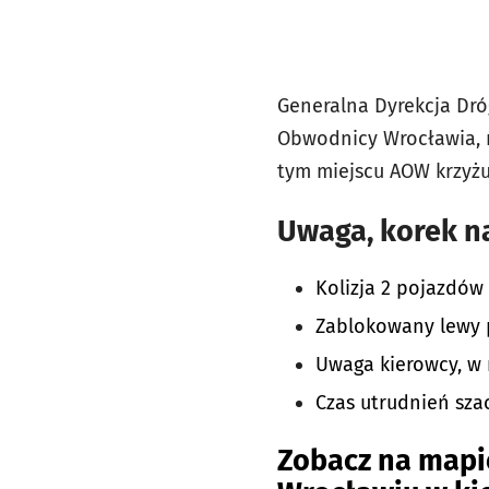
Generalna Dyrekcja Dró
Obwodnicy Wrocławia,
tym miejscu AOW krzyżu
Uwaga, korek n
Kolizja 2 pojazdów
Zablokowany lewy 
Uwaga kierowcy, w 
Czas utrudnień sza
Zobacz na mapi