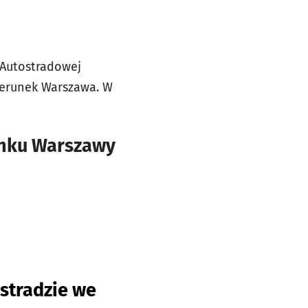
 Autostradowej
ierunek Warszawa. W
runku Warszawy
stradzie we