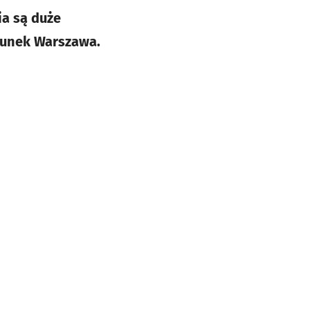
a są duże
runek Warszawa.