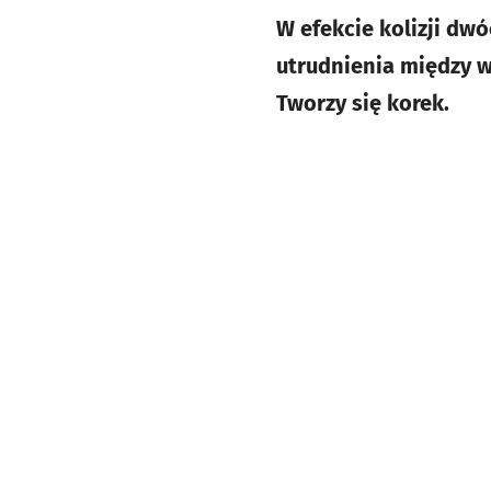
W efekcie kolizji d
utrudnienia między w
Tworzy się korek.