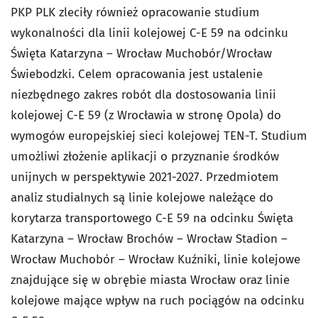
PKP PLK zleciły również opracowanie studium
wykonalności dla linii kolejowej C-E 59 na odcinku
Święta Katarzyna – Wrocław Muchobór/Wrocław
Świebodzki. Celem opracowania jest ustalenie
niezbędnego zakres robót dla dostosowania linii
kolejowej C-E 59 (z Wrocławia w stronę Opola) do
wymogów europejskiej sieci kolejowej TEN-T. Studium
umożliwi złożenie aplikacji o przyznanie środków
unijnych w perspektywie 2021-2027. Przedmiotem
analiz studialnych są linie kolejowe należące do
korytarza transportowego C-E 59 na odcinku Święta
Katarzyna – Wrocław Brochów – Wrocław Stadion –
Wrocław Muchobór – Wrocław Kuźniki, linie kolejowe
znajdujące się w obrębie miasta Wrocław oraz linie
kolejowe mające wpływ na ruch pociągów na odcinku