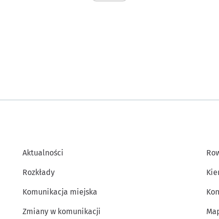
Aktualności
Row
Rozkłady
Kie
Komunikacja miejska
Kon
Zmiany w komunikacji
Map