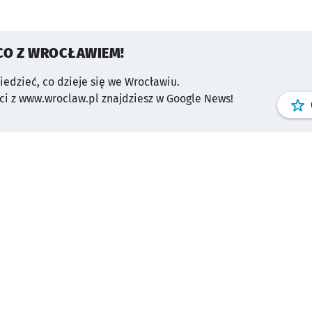
CO Z WROCŁAWIEM!
wiedzieć, co dzieje się we Wrocławiu.
i z www.wroclaw.pl znajdziesz w Google News!