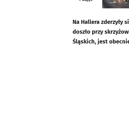
Na Hallera zderzyły 
doszło przy skrzyżow
Śląskich, jest obecn