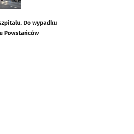
szpitalu. Do wypadku
nku Powstańców