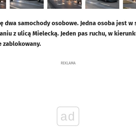
się dwa samochody osobowe. Jedna osoba jest w 
aniu z ulicą Mielecką. Jeden pas ruchu, w kieru
ie zablokowany.
REKLAMA
ad