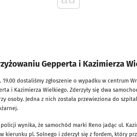
zyżowaniu Gepperta i Kazimierza Wi
. 19.00 dostaliśmy zgłoszenie o wypadku w centrum Wr
erta i Kazimierza Wielkiego. Zderzyły się dwa samocho
zy osoby. Jedna z nich została przewieziona do szpit
ożarnej.
 policji wynika, że samochód marki Reno jadąc ul. Kaz
 kierunku pl. Solnego i zderzył się z fordem, który prz