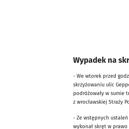
Wypadek na skr
- We wtorek przed godz
skrzyżowaniu ulic Gepp
podróżowały w sumie tr
z wrocławskiej Straży P
- Ze wstępnych ustaleń
wykonał skręt w prawo w