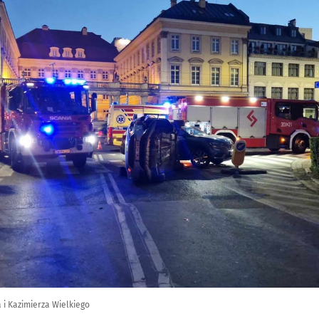
i Kazimierza Wielkiego