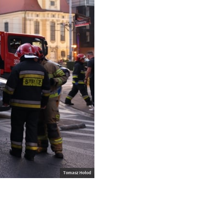
Tomasz Hołod