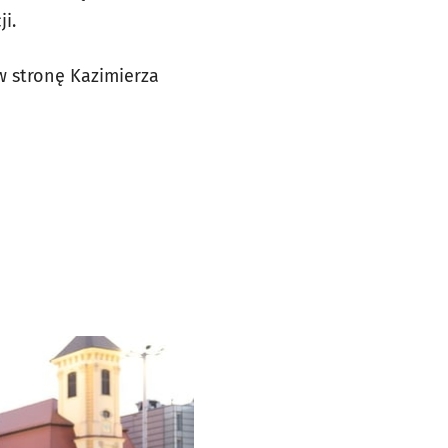
ji.
w stronę Kazimierza