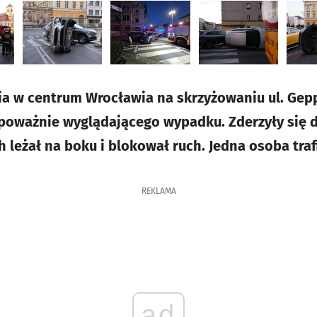
a w centrum Wrocławia na skrzyżowaniu ul. Gepp
 poważnie wyglądającego wypadku. Zderzyły się
 leżał na boku i blokował ruch. Jedna osoba trafi
REKLAMA
ad