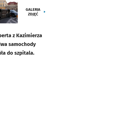
GALERIA
ZDJĘĆ
erta z Kazimierza
 dwa samochody
ła do szpitala.