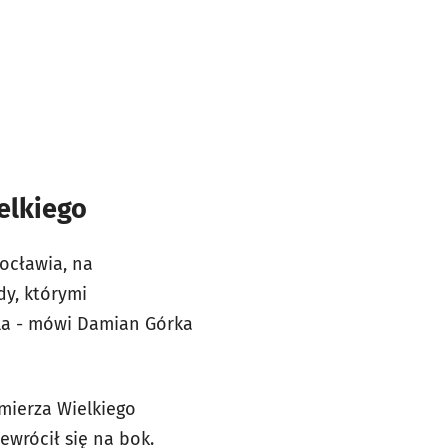
elkiego
ocławia, na
dy, którymi
ala - mówi Damian Górka
imierza Wielkiego
ewrócił się na bok.