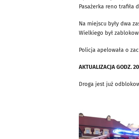
Pasażerka reno trafiła d
Na miejscu były dwa zas
Wielkiego był zablokow
Policja apelowała o za
AKTUALIZACJA GODZ. 20
Droga jest już odbloko