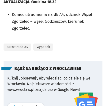
AKTUALIZACJA. Godzina 18.32
Koniec utrudnienia na dk A4, odcinek Węzeł
Zgorzelec – węzeł Godzieszów, kierunek
Zgorzelec.
autostrada a4
wypadek
BĄDŹ NA BIEŻĄCO Z WROCŁAWIEM!
Kliknij „obserwuj”, aby wiedzieć, co dzieje się we
Wrocławiu.
Najciekawsze wiadomości z
www.wroclaw.pl znajdziesz w Google News!