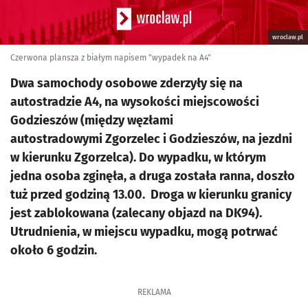
wroclaw.pl
Czerwona plansza z białym napisem "wypadek na A4"
Dwa samochody osobowe zderzyły się na
autostradzie A4, na wysokości miejscowości
Godzieszów (między węzłami
autostradowymi Zgorzelec i Godzieszów, na jezdni
w kierunku Zgorzelca). Do wypadku, w którym
jedna osoba zginęła, a druga została ranna, doszło
tuż przed godziną 13.00. Droga w kierunku granicy
jest zablokowana (zalecany objazd na DK94).
Utrudnienia, w miejscu wypadku, mogą potrwać
około 6 godzin.
REKLAMA