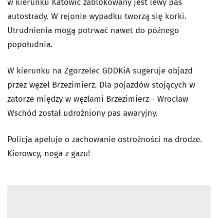
w kierunku Katowic zablokowany jest lewy pas
autostrady. W rejonie wypadku tworzą się korki.
Utrudnienia mogą potrwać nawet do późnego
popołudnia.
W kierunku na Zgorzelec GDDKiA sugeruje objazd
przez węzeł Brzezimierz. Dla pojazdów stojących w
zatorze między w węzłami Brzezimierz - Wrocław
Wschód został udrożniony pas awaryjny.
Policja apeluje o zachowanie ostrożności na drodze.
Kierowcy, noga z gazu!