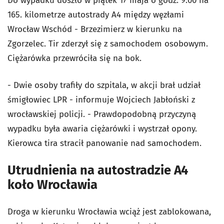
Do wypadku doszło w piątek 17 maja o godz. 9.00 na
165. kilometrze autostrady A4 między węzłami
Wrocław Wschód - Brzezimierz w kierunku na
Zgorzelec. Tir zderzył się z samochodem osobowym.
Ciężarówka przewróciła się na bok.
- Dwie osoby trafiły do szpitala, w akcji brał udział
śmigłowiec LPR - informuje Wojciech Jabłoński z
wrocławskiej policji. - Prawdopodobną przyczyną
wypadku była awaria ciężarówki i wystrzał opony.
Kierowca tira stracił panowanie nad samochodem.
Utrudnienia na autostradzie A4
koło Wrocławia
Droga w kierunku Wrocławia wciąż jest zablokowana,