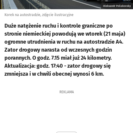
Oleksandr Poliakovsky
Korek na autostradzie, zdjęcie ilustracyjne
Duże natężenie ruchu i kontrole graniczne po
stronie niemieckiej powodują we wtorek (21 maja)
ogromne utrudnienia w ruchu na autostradzie A4.
Zator drogowy narasta od wczesnych godzin
porannych. O godz. 7.15 miał już 24 kilometry.
Aktualizacja: godz. 17:40 - zator drogowy się
zmniejsza i w chwili obecnej wynosi 6 km.
REKLAMA