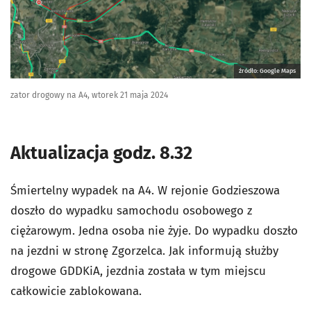
źródło: Google Maps
zator drogowy na A4, wtorek 21 maja 2024
Aktualizacja godz. 8.32
Śmiertelny wypadek na A4. W rejonie Godzieszowa
doszło do wypadku samochodu osobowego z
ciężarowym. Jedna osoba nie żyje. Do wypadku doszło
na jezdni w stronę Zgorzelca. Jak informują służby
drogowe GDDKiA, jezdnia została w tym miejscu
całkowicie zablokowana.