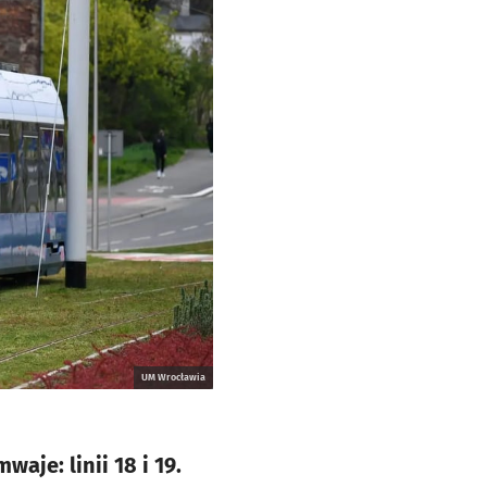
UM Wrocławia
aje: linii 18 i 19.