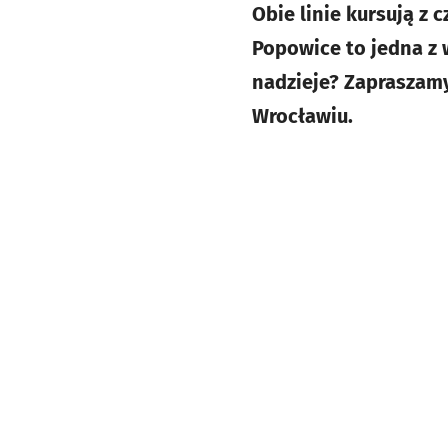
Obie linie kursują z 
Popowice to jedna z w
nadzieje? Zapraszamy
Wrocławiu.