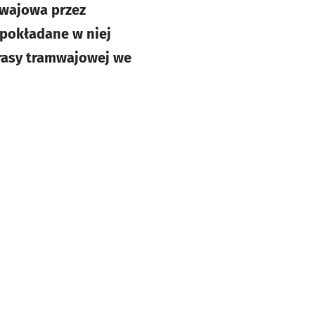
amwajowa przez
 pokładane w niej
trasy tramwajowej we