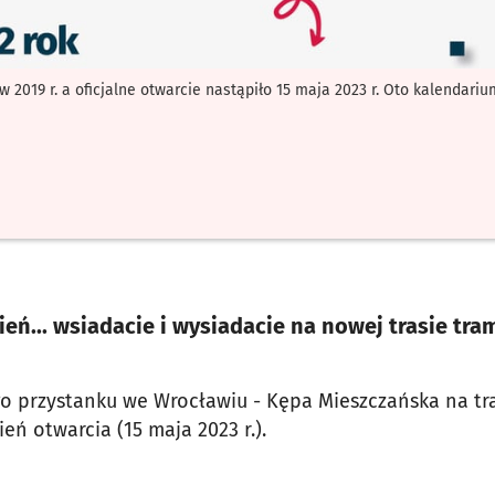
 w 2019 r. a oficjalne otwarcie nastąpiło 15 maja 2023 r. Oto kalendar
zień... wsiadacie i wysiadacie na nowej trasie tr
go przystanku we Wrocławiu - Kępa Mieszczańska na tr
eń otwarcia (15 maja 2023 r.).