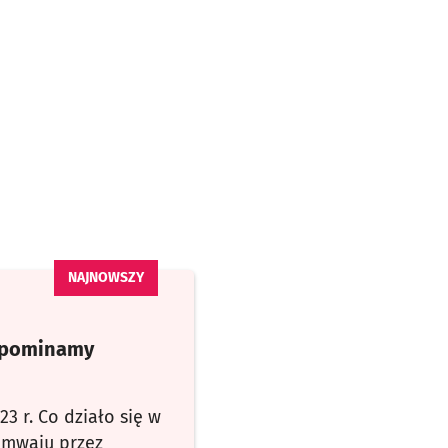
zypominamy
23 r. Co działo się w
amwaju przez