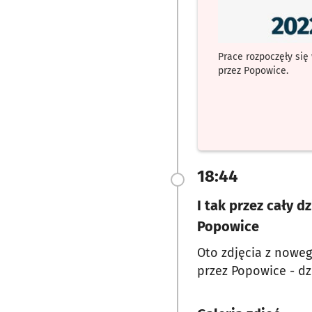
Prace rozpoczęły się
przez Popowice.
18:44
I tak przez cały d
Popowice
Oto zdjęcia z nowe
przez Popowice - dzi