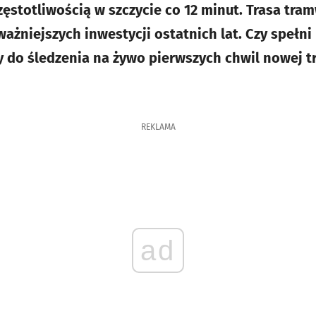
częstotliwością w szczycie co 12 minut. Trasa tr
ażniejszych inwestycji ostatnich lat. Czy spełni
 do śledzenia na żywo pierwszych chwil nowej 
REKLAMA
ad