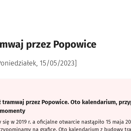
ramwaj przez Popowice
Poniedziałek, 15/05/2023]
 tramwaj przez Popowice. Oto kalendarium, pr
e momenty
 się w 2019 r. a oficjalne otwarcie nastąpiło 15 maja 20
rzypominamy na grafice. Oto kalendarium z budowy tr