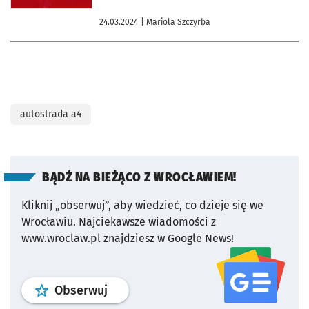
24.03.2024
| Mariola Szczyrba
autostrada a4
BĄDŹ NA BIEŻĄCO Z WROCŁAWIEM!
Kliknij „obserwuj”, aby wiedzieć, co dzieje się we
Wrocławiu.
Najciekawsze wiadomości z
www.wroclaw.pl znajdziesz w Google News!
profil
google news
serwisu wroclaw
Obserwuj