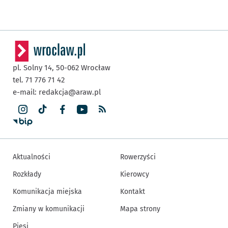
pl. Solny 14,
50-062
Wrocław
tel. 71 776 71 42
e-mail:
redakcja@araw.pl
Aktualności
Rowerzyści
Rozkłady
Kierowcy
Komunikacja miejska
Kontakt
Zmiany w komunikacji
Mapa strony
Piesi