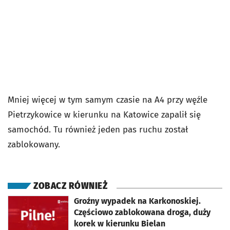
Mniej więcej w tym samym czasie na A4 przy węźle
Pietrzykowice w kierunku na Katowice zapalił się
samochód. Tu również jeden pas ruchu został
zablokowany.
ZOBACZ RÓWNIEŻ
otworzy się w nowej karcie
Groźny wypadek na Karkonoskiej.
Częściowo zablokowana droga, duży
korek w kierunku Bielan