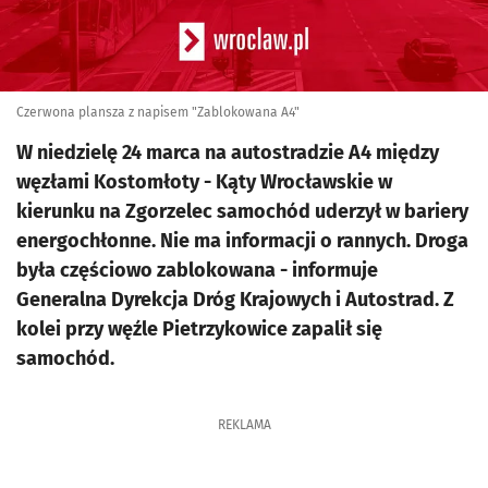
Czerwona plansza z napisem "Zablokowana A4"
W niedzielę 24 marca na autostradzie A4 między
węzłami Kostomłoty - Kąty Wrocławskie w
kierunku na Zgorzelec samochód uderzył w bariery
energochłonne. Nie ma informacji o rannych. Droga
była częściowo zablokowana - informuje
Generalna Dyrekcja Dróg Krajowych i Autostrad. Z
kolei przy węźle Pietrzykowice zapalił się
samochód.
REKLAMA