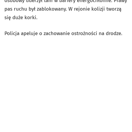
osobowy uderzył tam w bariery energochłonne. Prawy
pas ruchu był zablokowany. W rejonie kolizji tworzą
się duże korki.
Policja apeluje o zachowanie ostrożności na drodze.