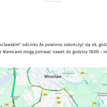
cławskim" odcinku A4 powinno zakończyć się ok. godz
 z Niemcami mogą potrwać nawet do godziny 18:00 – i