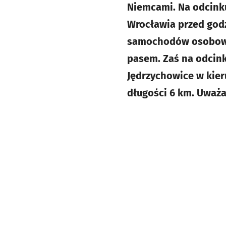
Niemcami. Na odcink
Wrocławia przed god
samochodów osobowyc
pasem. Zaś na odcink
Jędrzychowice w kier
długości 6 km. Uważa