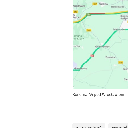
Korki na A4 pod Wrocławiem
autostrada a4
wypadek