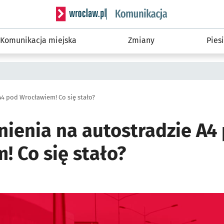
Serwis informacyjny wroclaw.pl podserwis: Ko
Komunikacja miejska
Zmiany
Piesi
4 pod Wrocławiem! Co się stało?
nienia na autostradzie A4
! Co się stało?