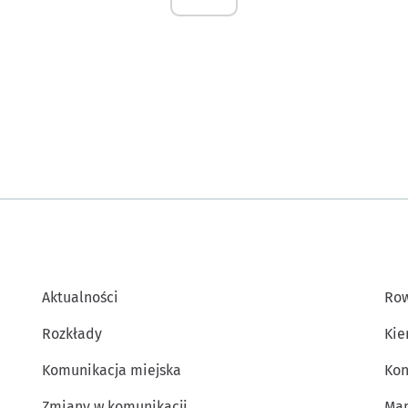
Aktualności
Row
Rozkłady
Kie
Komunikacja miejska
Kon
Zmiany w komunikacji
Map