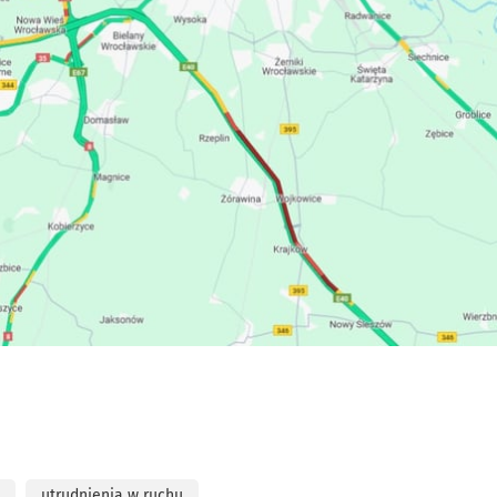
utrudnienia w ruchu