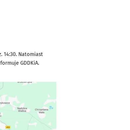
. 14:30. Natomiast
nformuje GDDKiA.