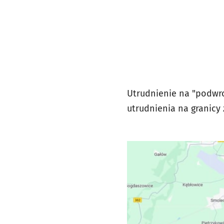
Utrudnienie na "podwro
utrudnienia na granicy