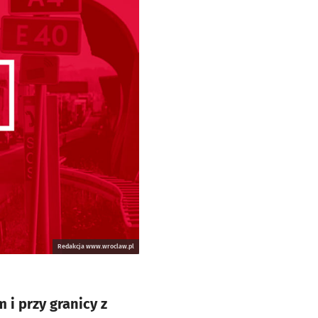
Redakcja www.wroclaw.pl
 i przy granicy z