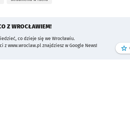
CO Z WROCŁAWIEM!
wiedzieć, co dzieje się we Wrocławiu.
i z www.wroclaw.pl znajdziesz w Google News!