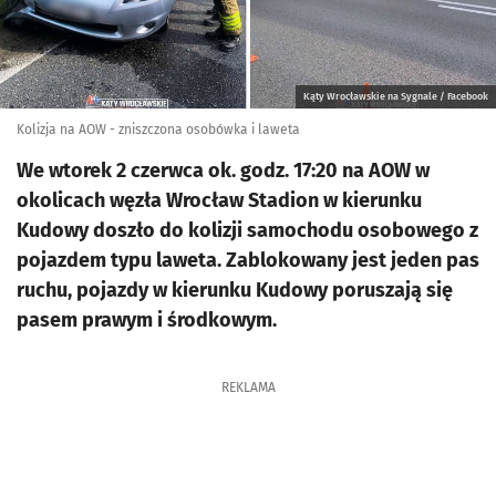
Kąty Wrocławskie na Sygnale / Facebook
Kolizja na AOW - zniszczona osobówka i laweta
We wtorek 2 czerwca ok. godz. 17:20 na AOW w
okolicach węzła Wrocław Stadion w kierunku
Kudowy doszło do kolizji samochodu osobowego z
pojazdem typu laweta. Zablokowany jest jeden pas
ruchu, pojazdy w kierunku Kudowy poruszają się
pasem prawym i środkowym.
REKLAMA