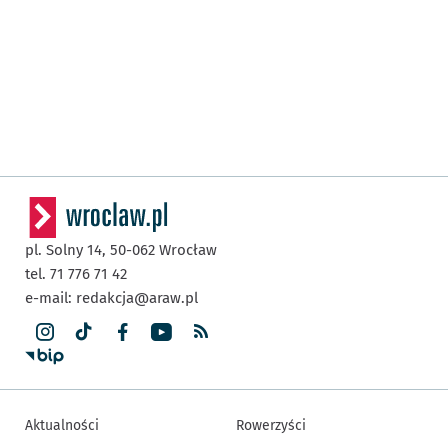
pl. Solny 14,
50-062
Wrocław
tel. 71 776 71 42
e-mail:
redakcja@araw.pl
Aktualności
Rowerzyści