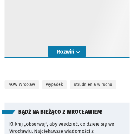
Rozwiń
AOW Wrocław
wypadek
utrudnienia w ruchu
BĄDŹ NA BIEŻĄCO Z WROCŁAWIEM!
Kliknij „obserwuj”, aby wiedzieć, co dzieje się we
Wrocławiu.
Najciekawsze wiadomości z