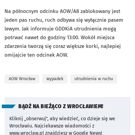
Na północnym odcinku AOW/A8 zablokowany jest
jeden pas ruchu, ruch odbywa się wyłącznie pasem
lewym. Jak informuje GDDKiA utrudnienia mogą
potrwać nawet do godziny 13:00. Wokół miejsca
zdarzenia tworzą się coraz większe korki, najlepiej
omijajcie ten odcinek AOW.
AOW Wrocław
wypadek
utrudnienia w ruchu
BĄDŹ NA BIEŻĄCO Z WROCŁAWIEM!
Kliknij „obserwuj”, aby wiedzieć, co dzieje się we
Wrocławiu.
Najciekawsze wiadomości z
www.wroclaw.pl znajdziesz w Google News!