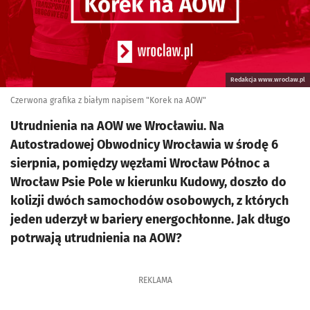
Redakcja www.wroclaw.pl
Czerwona grafika z białym napisem "Korek na AOW"
Utrudnienia na AOW we Wrocławiu. Na
Autostradowej Obwodnicy Wrocławia w środę 6
sierpnia, pomiędzy węzłami Wrocław Północ a
Wrocław Psie Pole w kierunku Kudowy, doszło do
kolizji dwóch samochodów osobowych, z których
jeden uderzył w bariery energochłonne. Jak długo
potrwają utrudnienia na AOW?
REKLAMA