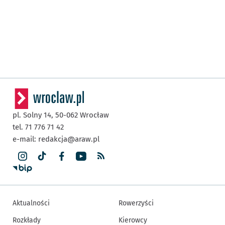
pl. Solny 14,
50-062
Wrocław
tel. 71 776 71 42
e-mail:
redakcja@araw.pl
Aktualności
Rowerzyści
Rozkłady
Kierowcy