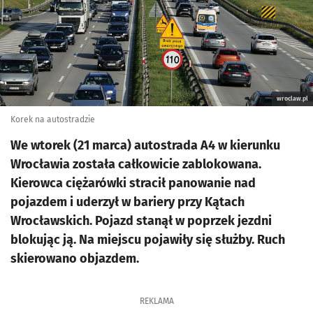
wroclaw.pl
Korek na autostradzie
We wtorek (21 marca) autostrada A4 w kierunku
Wrocławia została całkowicie zablokowana.
Kierowca ciężarówki stracił panowanie nad
pojazdem i uderzył w bariery przy Kątach
Wrocławskich. Pojazd stanął w poprzek jezdni
blokując ją. Na miejscu pojawiły się służby. Ruch
skierowano objazdem.
REKLAMA