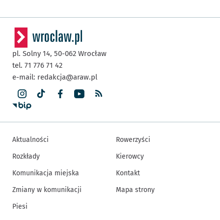
pl. Solny 14,
50-062
Wrocław
tel. 71 776 71 42
e-mail:
redakcja@araw.pl
Aktualności
Rowerzyści
Rozkłady
Kierowcy
Komunikacja miejska
Kontakt
Zmiany w komunikacji
Mapa strony
Piesi