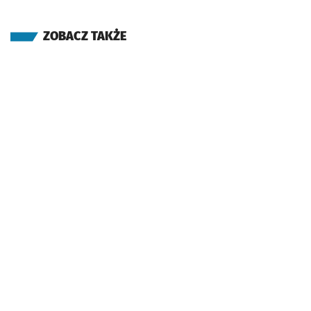
ZOBACZ TAKŻE