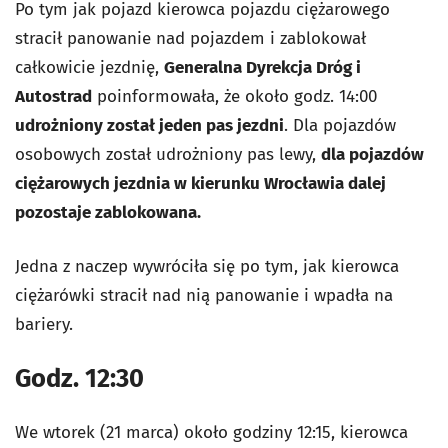
Po tym jak pojazd kierowca pojazdu ciężarowego
stracił panowanie nad pojazdem i zablokował
całkowicie jezdnię,
Generalna Dyrekcja Dróg i
Autostrad
poinformowała, że około godz. 14:00
udrożniony został jeden pas jezdni
. Dla pojazdów
osobowych został udrożniony pas lewy,
dla pojazdów
ciężarowych jezdnia w kierunku Wrocławia dalej
pozostaje zablokowana.
Jedna z naczep wywróciła się po tym, jak kierowca
ciężarówki stracił nad nią panowanie i wpadła na
bariery.
Godz. 12:30
We wtorek (21 marca) około godziny 12:15, kierowca