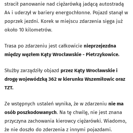
stracił panowanie nad ciężarówką jadącą autostradą
A4 i uderzył w bariery energochłonne. Pojazd stanął w
poprzek jezdni. Korek w miejscu zdarzenia sięga już
około 10 kilometrów.
Trasa po zdarzeniu jest całkowicie
nieprzejezdna
między węzłem Kąty Wrocławskie - Pietrzykowice.
Służby zarządziły objazd
przez Kąty Wrocławskie i
drogę wojewódzką 362 w kierunku Wszemiłowic oraz
TZT.
Ze wstępnych ustaleń wynika, że w zdarzeniu
nie ma
osób poszkodowanych
. Na tę chwilę, nie jest znana
przyczyna zachowania kierowcy ciężarówki. Wiadomo,
że nie doszło do zderzenia z innymi pojazdami.