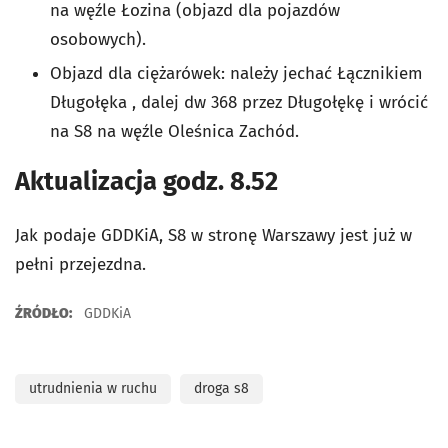
na węźle Łozina (objazd dla pojazdów
osobowych).
Objazd dla ciężarówek: należy jechać Łącznikiem
Długołęka , dalej dw 368 przez Długołękę i wrócić
na S8 na węźle Oleśnica Zachód.
Aktualizacja godz. 8.52
Jak podaje GDDKiA, S8 w stronę Warszawy jest już w
pełni przejezdna.
ŹRÓDŁO:
GDDKiA
utrudnienia w ruchu
droga s8