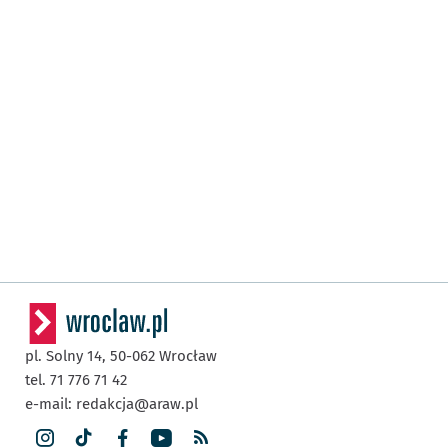
pl. Solny 14,
50-062
Wrocław
tel. 71 776 71 42
e-mail:
redakcja@araw.pl