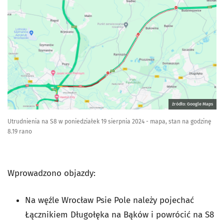
źródło: Google Maps
Utrudnienia na S8 w poniedziałek 19 sierpnia 2024 - mapa, stan na godzinę
8.19 rano
Wprowadzono objazdy:
Na węźle Wrocław Psie Pole należy pojechać
Łącznikiem Długołęka na Bąków i powrócić na S8