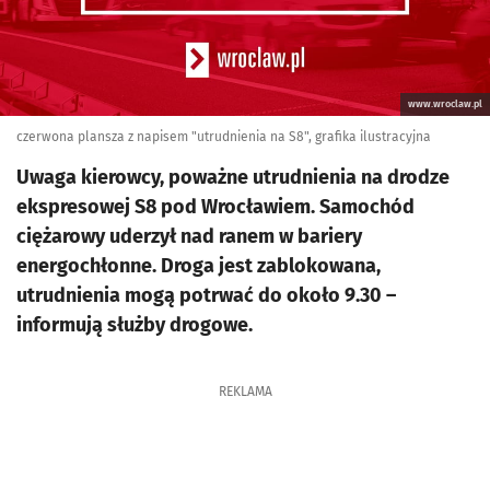
www.wroclaw.pl
czerwona plansza z napisem "utrudnienia na S8", grafika ilustracyjna
Uwaga kierowcy, poważne utrudnienia na drodze
ekspresowej S8 pod Wrocławiem. Samochód
ciężarowy uderzył nad ranem w bariery
energochłonne. Droga jest zablokowana,
utrudnienia mogą potrwać do około 9.30 –
informują służby drogowe.
REKLAMA