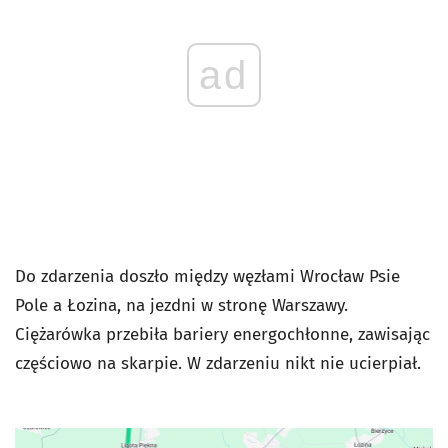
ad
Do zdarzenia doszło między węzłami Wrocław Psie
Pole a Łozina, na jezdni w stronę Warszawy.
Ciężarówka przebiła bariery energochłonne, zawisając
częściowo na skarpie. W zdarzeniu nikt nie ucierpiał.