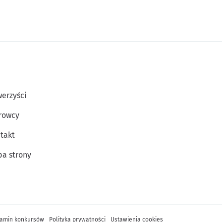
erzyści
rowcy
takt
a strony
amin konkursów
Polityka prywatności
Ustawienia cookies