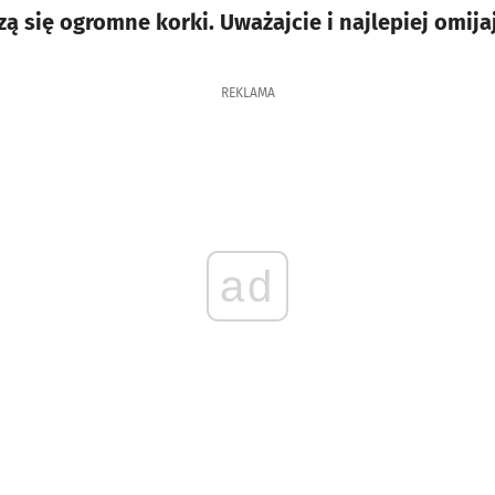
ą się ogromne korki. Uważajcie i najlepiej omija
REKLAMA
ad