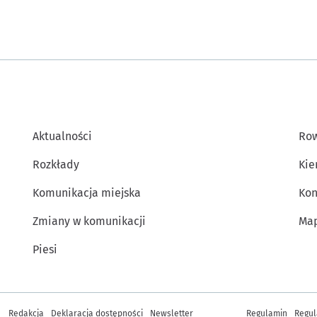
Aktualności
Row
Rozkłady
Kie
Komunikacja miejska
Kon
Zmiany w komunikacji
Map
Piesi
Inne informacje
Redakcja
Deklaracja dostępności
Newsletter
Regulamin
Regul