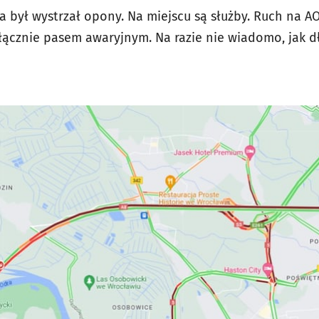
 był wystrzał opony. Na miejscu są służby. Ruch na 
łącznie pasem awaryjnym. Na razie nie wiadomo, jak 