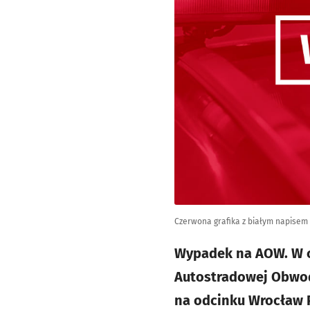
Czerwona grafika z białym napise
Wypadek na AOW. W cz
Autostradowej Obwodn
na odcinku Wrocław 