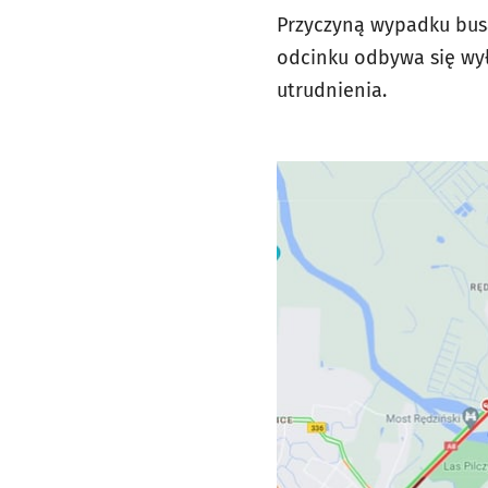
Przyczyną wypadku busa
odcinku odbywa się wy
utrudnienia.