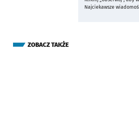
Najciekawsze wiadomośc
ZOBACZ TAKŻE