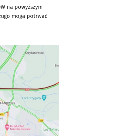
AOW na powyższym
długo mogą potrwać