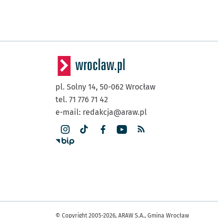
pl. Solny 14,
50-062
Wrocław
tel. 71 776 71 42
e-mail:
redakcja@araw.pl
© Copyright 2005-2026, ARAW S.A., Gmina Wrocław