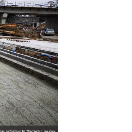
aju na Popowice. fot: Wrocławskie Inwestycje