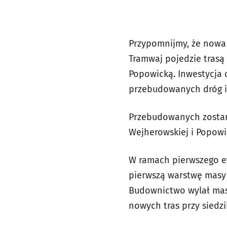
Przypomnijmy, że nowa 
Tramwaj pojedzie trasą 
Popowicką. Inwestycja o
przebudowanych dróg i 
Przebudowanych zostanie
Wejherowskiej i Popowick
W ramach pierwszego et
pierwszą warstwę masy
Budownictwo wylał mas
nowych tras przy siedzi