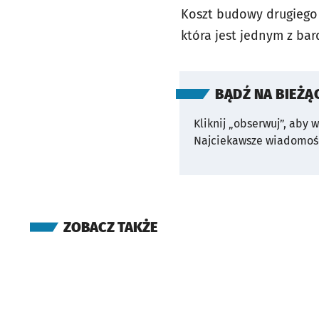
Koszt budowy drugiego 
która jest jednym z ba
BĄDŹ NA BIEŻĄ
Kliknij „obserwuj”, aby 
Najciekawsze wiadomośc
ZOBACZ TAKŻE