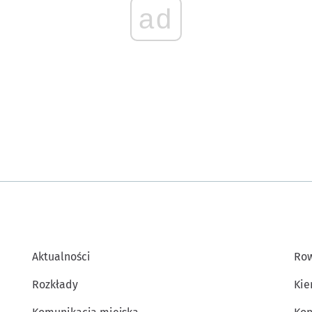
ad
Aktualności
Row
Rozkłady
Kie