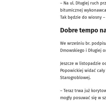
– Na ul. Długiej ruch p
bitumicznej wykonawca
Tak będzie do wiosny – 
Dobre tempo na
We wrześniu br. podpis
Dmowskiego i Długiej or
Jeszcze w listopadzie o
Popowickiej widać cały 
Starogroblowej.
– Teraz trwa już koryt
mogły posuwać się w sz