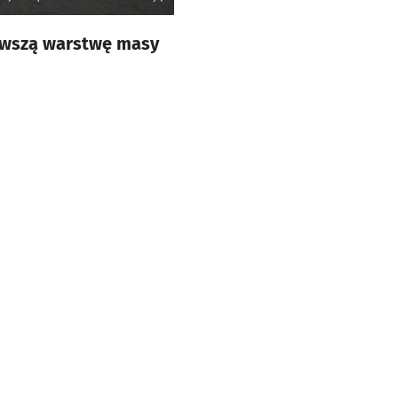
erwszą warstwę masy