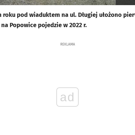
 roku pod wiaduktem na ul. Długiej ułożono pi
 na Popowice pojedzie w 2022 r.
REKLAMA
ad