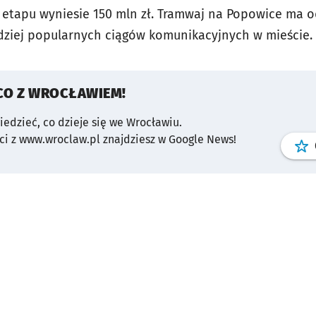
etapu wyniesie 150 mln zł. Tramwaj na Popowice ma od
rdziej popularnych ciągów komunikacyjnych w mieście.
CO Z WROCŁAWIEM!
wiedzieć, co dzieje się we Wrocławiu.
i z www.wroclaw.pl znajdziesz w Google News!