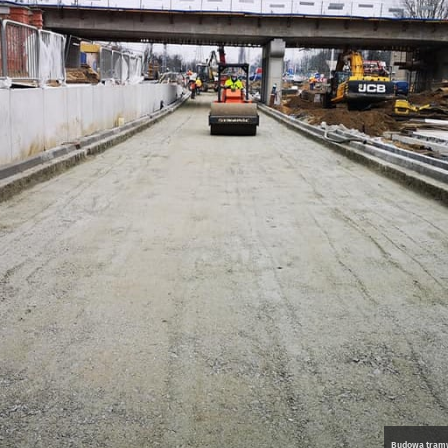
Budowa tramw