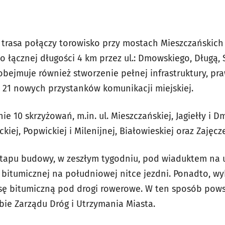
trasa połączy torowisko przy mostach Mieszczańskich z
o łącznej długości 4 km przez ul.: Dmowskiego, Długą,
bejmuje również stworzenie pełnej infrastruktury, pra
21 nowych przystanków komunikacji miejskiej.
 10 skrzyżowań, m.in. ul. Mieszczańskiej, Jagiełły i 
iej, Popwickiej i Milenijnej, Białowieskiej oraz Zajęcze
apu budowy, w zeszłym tygodniu, pod wiaduktem na ul
 bitumicznej na południowej nitce jezdni. Ponadto, 
ę bitumiczną pod drogi rowerowe. W ten sposób pows
bie Zarządu Dróg i Utrzymania Miasta.