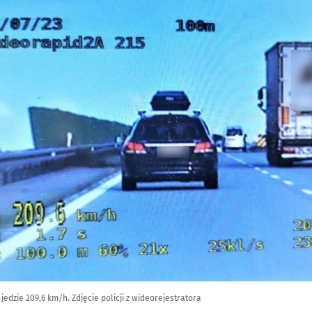
dzie 209,6 km/h. Zdjęcie policji z wideorejestratora