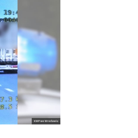
KWP we Wrocławiu