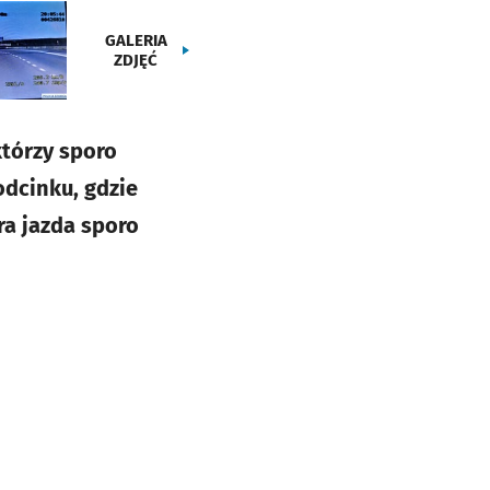
GALERIA
ZDJĘĆ
którzy sporo
odcinku, gdzie
ra jazda sporo