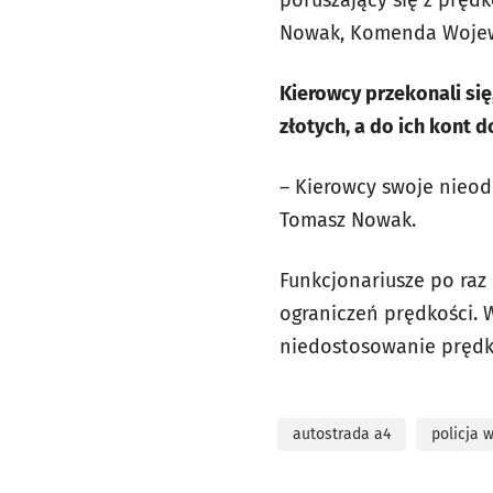
poruszający się z prędk
Nowak, Komenda Wojewó
Kierowcy przekonali się
złotych, a do ich kont 
– Kierowcy swoje nieod
Tomasz Nowak.
Funkcjonariusze po raz
ograniczeń prędkości. 
niedostosowanie prędk
autostrada a4
policja 