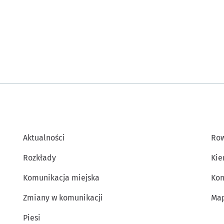
Aktualności
Row
Rozkłady
Kie
Komunikacja miejska
Kon
Zmiany w komunikacji
Map
Piesi