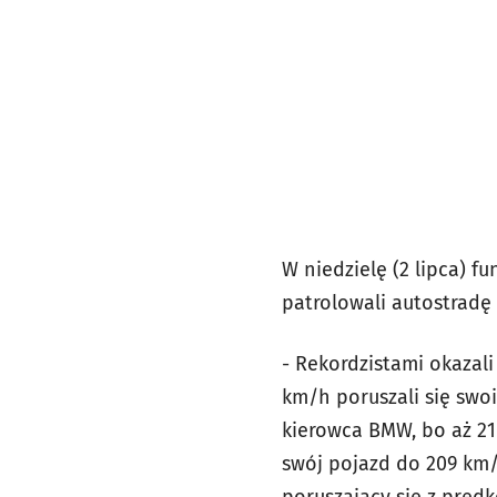
W niedzielę (2 lipca) 
patrolowali autostrad
- Rekordzistami okazali
km/h poruszali się swo
kierowca BMW, bo aż 21
swój pojazd do 209 km/