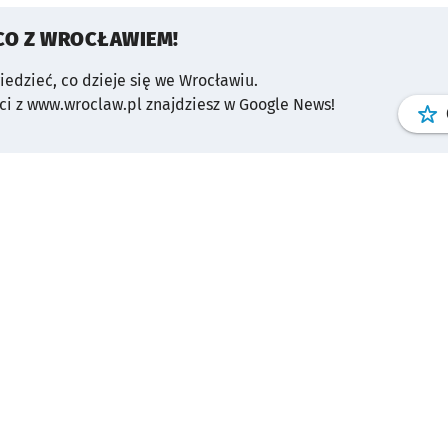
CO Z WROCŁAWIEM!
wiedzieć, co dzieje się we Wrocławiu.
i z www.wroclaw.pl znajdziesz w Google News!