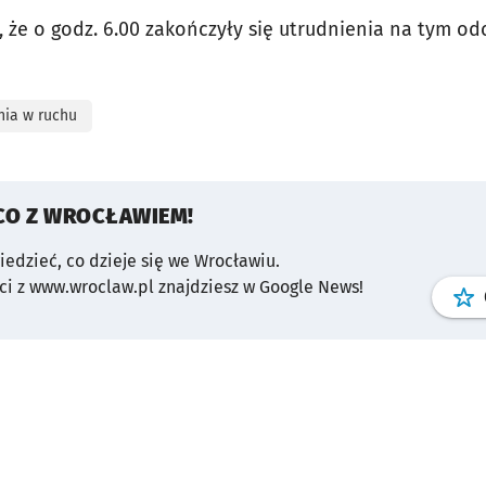
że o godz. 6.00 zakończyły się utrudnienia na tym od
nia w ruchu
CO Z WROCŁAWIEM!
wiedzieć, co dzieje się we Wrocławiu.
i z www.wroclaw.pl znajdziesz w Google News!