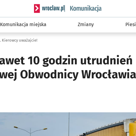
Serwis informacyjny wroclaw.pl podserwis: Ko
Komunikacja miejska
Zmiany
Piesi
 Kierowcy uważajcie!
awet 10 godzin utrudnień
wej Obwodnicy Wrocławia