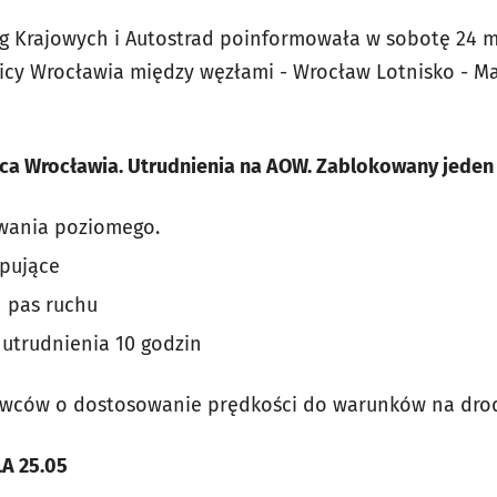
g Krajowych i Autostrad poinformowała w sobotę 24 m
cy Wrocławia między węzłami - Wrocław Lotnisko - Ma
a Wrocławia. Utrudnienia na AOW.
Zablokowany jeden 
wania poziomego.
ępujące
 pas ruchu
utrudnienia 10 godzin
rowców o dostosowanie prędkości do warunków na dro
A 25.05