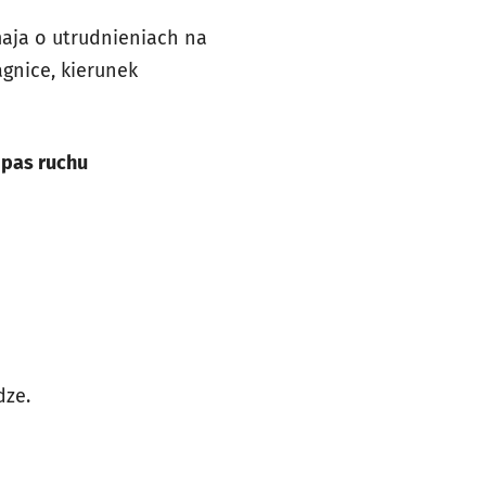
aja o utrudnieniach na
gnice, kierunek
pas ruchu
dze.