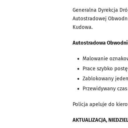
Generalna Dyrekcja Dró
Autostradowej Obwodni
Kudowa.
Autostradowa Obwodnic
Malowanie oznako
Prace szybko post
Zablokowany jeden
Przewidywany czas 
Policja apeluje do kie
AKTUALIZACJA, NIEDZIEL