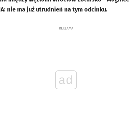
: nie ma już utrudnień na tym odcinku.
REKLAMA
ad