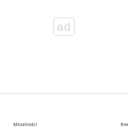
ad
Aktualności
Row