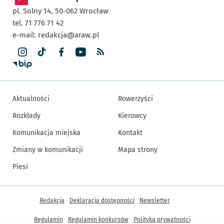
pl. Solny 14,
50-062
Wrocław
tel. 71 776 71 42
e-mail:
redakcja@araw.pl
Aktualności
Rowerzyści
Rozkłady
Kierowcy
Komunikacja miejska
Kontakt
Zmiany w komunikacji
Mapa strony
Piesi
Inne informacje
Redakcja
Deklaracja dostępności
Newsletter
Regulamin
Regulamin konkursów
Polityka prywatności