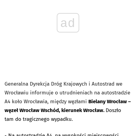
ad
Generalna Dyrekcja Dróg Krajowych i Autostrad we
Wrocławiu informuje o utrudnieniach na autostradzie
A4 koło Wrocławia, między węzłami
Bielany Wrocław –
węzeł Wrocław Wschód, kierunek Wrocław.
Doszło
tam do tragicznego wypadku.
- Na autostradzie A4, na wysokości miejscowości