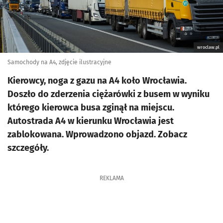
wroclaw.pl
Samochody na A4, zdjęcie ilustracyjne
Kierowcy, noga z gazu na A4 koło Wrocławia.
Doszło do zderzenia ciężarówki z busem w wyniku
którego kierowca busa zginął na miejscu.
Autostrada A4 w kierunku Wrocławia jest
zablokowana. Wprowadzono objazd. Zobacz
szczegóły.
REKLAMA