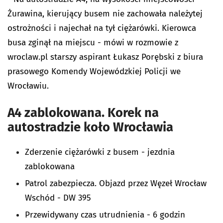
Żurawina, kierujący busem nie zachowała należytej
ostrożności i najechał na tył ciężarówki. Kierowca
busa zginął na miejscu - mówi w rozmowie z
wroclaw.pl starszy aspirant Łukasz Porębski z biura
prasowego Komendy Wojewódzkiej Policji we
Wrocławiu.
A4 zablokowana. Korek na
autostradzie koło Wrocławia
Zderzenie ciężarówki z busem - jezdnia
zablokowana
Patrol zabezpiecza. Objazd przez Węzeł Wrocław
Wschód - DW 395
Przewidywany czas utrudnienia - 6 godzin