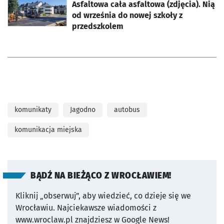
Asfaltowa cała asfaltowa (zdjęcia). Nią
od września do nowej szkoły z
przedszkolem
komunikaty
Jagodno
autobus
komunikacja miejska
BĄDŹ NA BIEŻĄCO Z WROCŁAWIEM!
Kliknij „obserwuj”, aby wiedzieć, co dzieje się we
Wrocławiu.
Najciekawsze wiadomości z
www.wroclaw.pl znajdziesz w Google News!