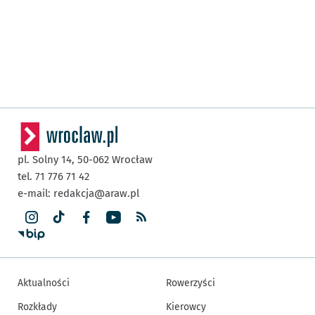
pl. Solny 14,
50-062
Wrocław
tel. 71 776 71 42
e-mail:
redakcja@araw.pl
Aktualności
Rowerzyści
Rozkłady
Kierowcy