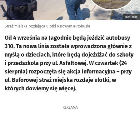
mat. pras.
Straż miejska rozdająca ulotki o nowym autobusie
Od 4 września na Jagodnie będą jeździć autobusy
310. Ta nowa linia została wprowadzona głównie z
myślą o dzieciach, które będą dojeżdżać do szkoły
i przedszkola przy ul. Asfaltowej. W czwartek (24
sierpnia) rozpoczęła się akcja informacyjna – przy
ul. Buforowej straż miejska rozdaje ulotki, w
których dowiemy się więcej.
REKLAMA