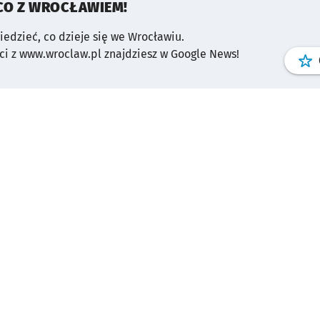
CO Z WROCŁAWIEM!
wiedzieć, co dzieje się we Wrocławiu.
i z www.wroclaw.pl znajdziesz w Google News!