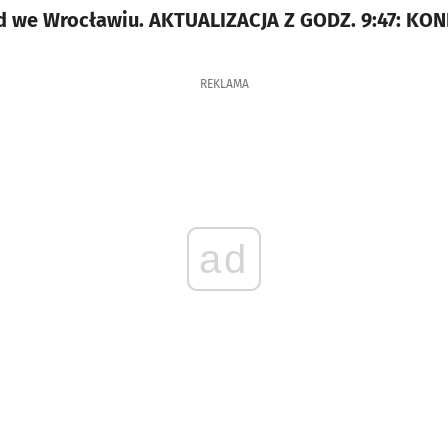
ad we Wrocławiu. AKTUALIZACJA Z GODZ. 9:47: KO
REKLAMA
ad