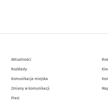
Aktualności
Row
Rozkłady
Kie
Komunikacja miejska
Kon
Zmiany w komunikacji
Map
Piesi