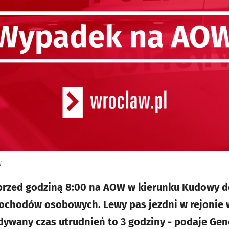
W
 przed godziną 8:00 na AOW w kierunku Kudowy d
chodów osobowych. Lewy pas jezdni w rejonie wę
ywany czas utrudnień to 3 godziny - podaje Gen