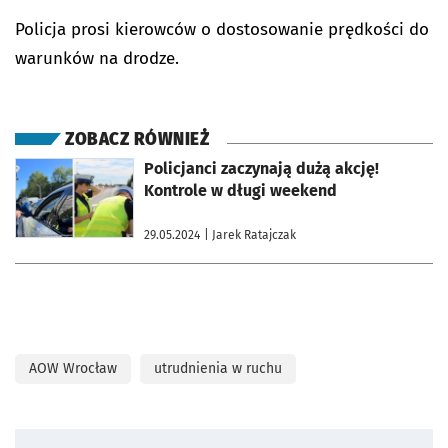
Policja prosi kierowców o dostosowanie prędkości do
warunków na drodze.
ZOBACZ RÓWNIEŻ
otworzy się w nowej karcie
Policjanci zaczynają dużą akcję!
Kontrole w długi weekend
29.05.2024
| Jarek Ratajczak
AOW Wrocław
utrudnienia w ruchu