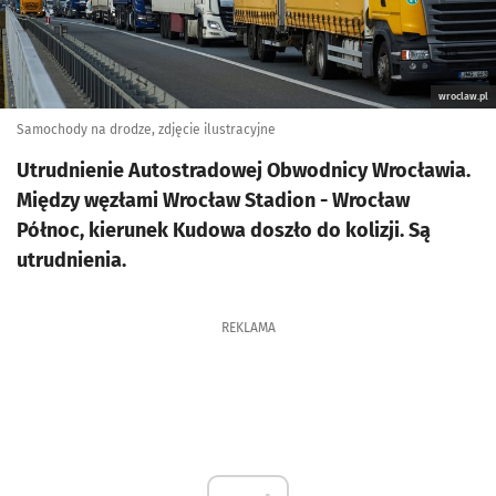
wroclaw.pl
Samochody na drodze, zdjęcie ilustracyjne
Utrudnienie Autostradowej Obwodnicy Wrocławia.
Między węzłami Wrocław Stadion - Wrocław
Północ, kierunek Kudowa doszło do kolizji. Są
utrudnienia.
REKLAMA