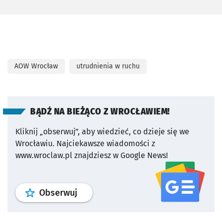
AOW Wrocław
utrudnienia w ruchu
BĄDŹ NA BIEŻĄCO Z WROCŁAWIEM!
Kliknij „obserwuj”, aby wiedzieć, co dzieje się we
Wrocławiu.
Najciekawsze wiadomości z
www.wroclaw.pl znajdziesz w Google News!
profil
google news
serwisu wroclaw
Obserwuj