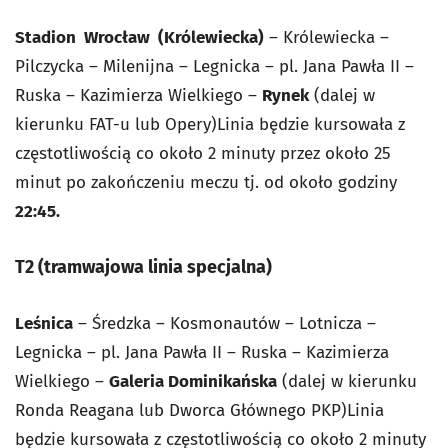
Stadion Wrocław (Królewiecka)
– Królewiecka –
Pilczycka – Milenijna –
Legnicka – pl. Jana Pawła II –
Ruska – Kazimierza Wielkiego –
Rynek
(dalej
w
kierunku FAT-u lub Opery)
Linia będzie kursowała z
częstotliwością co około 2
minuty przez około 25
minut po zakończeniu meczu tj. od około godziny
22:45
.
T2 (tramwajowa linia specjalna)
Leśnica
– Średzka – Kosmonautów – Lotnicza –
Legnicka – pl. Jana Pawła II –
Ruska – Kazimierza
Wielkiego –
Galeria Dominikańska
(dalej w kierunku
Ronda
Reagana lub Dworca Głównego PKP)
Linia
będzie kursowała z częstotliwością co około 2
minuty