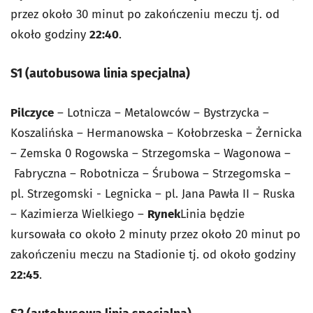
przez około 30 minut po zakończeniu meczu tj. od
około godziny
22:40
.
S1
(autobusowa linia specjalna)
Pilczyce
– Lotnicza – Metalowców – Bystrzycka –
Koszalińska – Hermanowska –
Kołobrzeska – Żernicka
– Zemska 0 Rogowska – Strzegomska – Wagonowa –
Fabryczna – Robotnicza – Śrubowa – Strzegomska –
pl. Strzegomski - Legnicka –
pl. Jana Pawła II – Ruska
– Kazimierza Wielkiego –
Rynek
Linia będzie
kursowała co około 2 minuty przez około
20 minut po
zakończeniu meczu na Stadionie tj. od około godziny
22:45
.