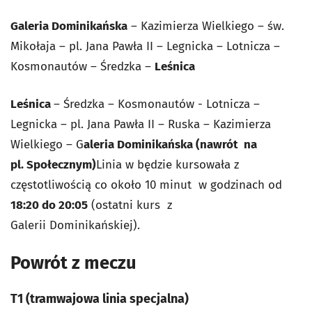
Galeria Dominikańska
– Kazimierza Wielkiego – św.
Mikołaja – pl. Jana Pawła
II – Legnicka – Lotnicza –
Kosmonautów – Średzka –
Leśnica
Leśnica
– Średzka – Kosmonautów - Lotnicza –
Legnicka – pl. Jana Pawła II –
Ruska – Kazimierza
Wielkiego – G
aleria Dominikańska (nawrót na
pl.
Społecznym)
Linia w będzie kursowała z
częstotliwością co około 10
minut w godzinach od
18:20 do 20:05
(ostatni kurs z
Galerii
Dominikańskiej).
Powrót z meczu
T1 (tramwajowa linia specjalna)