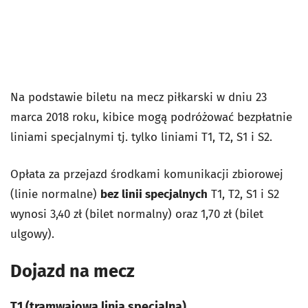
Na podstawie biletu na mecz piłkarski w dniu 23
marca 2018 roku, kibice mogą podróżować bezpłatnie
liniami specjalnymi tj. tylko liniami T1, T2, S1 i S2.
Opłata za przejazd środkami komunikacji zbiorowej
(linie normalne)
bez linii specjalnych
T1, T2, S1 i S2
wynosi 3,40 zł (bilet normalny) oraz 1,70 zł (bilet
ulgowy).
Dojazd na mecz
T1 (tramwajowa linia specjalna)