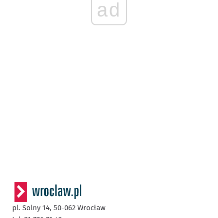
ad
pl. Solny 14,
50-062
Wrocław