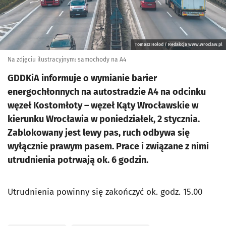
Tomasz Hołod / Redakcja www.wroclaw.pl
Na zdjęciu ilustracyjnym: samochody na A4
GDDKiA informuje o wymianie barier
energochłonnych na autostradzie A4 na odcinku
węzeł Kostomłoty – węzeł Kąty Wrocławskie w
kierunku Wrocławia w poniedziałek, 2 stycznia.
Zablokowany jest lewy pas, ruch odbywa się
wyłącznie prawym pasem. Prace i związane z nimi
utrudnienia potrwają ok. 6 godzin.
Utrudnienia powinny się zakończyć ok. godz. 15.00