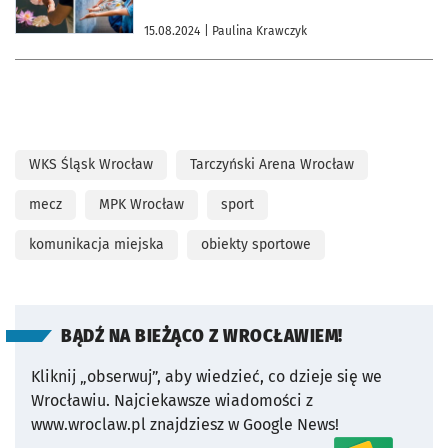
15.08.2024
| Paulina Krawczyk
WKS Śląsk Wrocław
Tarczyński Arena Wrocław
mecz
MPK Wrocław
sport
komunikacja miejska
obiekty sportowe
BĄDŹ NA BIEŻĄCO Z WROCŁAWIEM!
Kliknij „obserwuj”, aby wiedzieć, co dzieje się we
Wrocławiu.
Najciekawsze wiadomości z
www.wroclaw.pl znajdziesz w Google News!