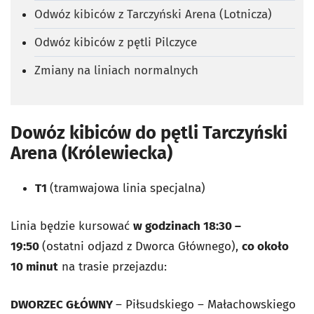
Odwóz kibiców z Tarczyński Arena (Lotnicza)
Odwóz kibiców z pętli Pilczyce
Zmiany na liniach normalnych
Dowóz kibiców do pętli Tarczyński
Arena (Królewiecka)
T1
(tramwajowa linia specjalna)
Linia będzie kursować
w godzinach 18:30 –
19:50
(ostatni odjazd z Dworca Głównego),
co około
10 minut
na trasie przejazdu:
DWORZEC GŁÓWNY
– Piłsudskiego – Małachowskiego