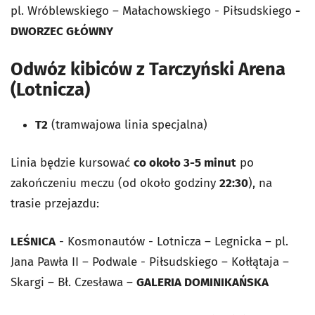
pl. Wróblewskiego – Małachowskiego - Piłsudskiego
-
DWORZEC GŁÓWNY
Odwóz kibiców z Tarczyński Arena
(Lotnicza)
T2
(tramwajowa linia specjalna)
Linia będzie kursować
co około 3-5 minut
po
zakończeniu meczu (od około godziny
22:30
), na
trasie przejazdu:
LEŚNICA
- Kosmonautów - Lotnicza – Legnicka – pl.
Jana Pawła II – Podwale - Piłsudskiego – Kołłątaja –
Skargi – Bł. Czesława –
GALERIA DOMINIKAŃSKA