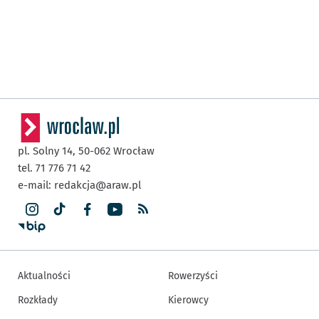
pl. Solny 14,
50-062
Wrocław
tel. 71 776 71 42
e-mail:
redakcja@araw.pl
Aktualności
Rowerzyści
Rozkłady
Kierowcy