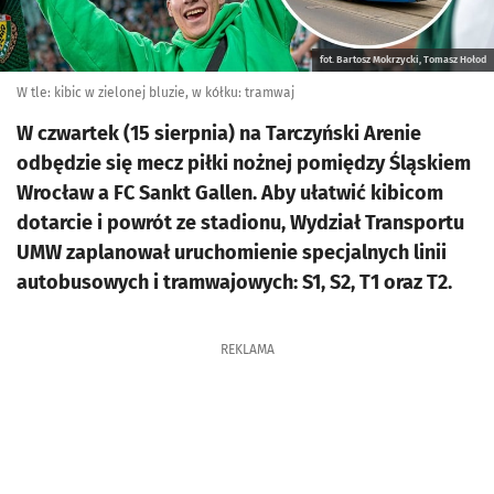
fot. Bartosz Mokrzycki, Tomasz Hołod
W tle: kibic w zielonej bluzie, w kółku: tramwaj
W czwartek (15 sierpnia) na Tarczyński Arenie
odbędzie się mecz piłki nożnej pomiędzy Śląskiem
Wrocław a FC Sankt Gallen. Aby ułatwić kibicom
dotarcie i powrót ze stadionu, Wydział Transportu
UMW zaplanował uruchomienie specjalnych linii
autobusowych i tramwajowych: S1, S2, T1 oraz T2.
REKLAMA