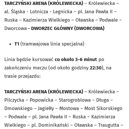
TARCZYŃSKI ARENA (KRÓLEWIECKA)
– Królewiecka –
al. Śląska - Lotnicza - Legnicka – pl. Jana Pawła II –
Ruska – Kazimierza Wielkiego – Oławska – Podwale –
Dworcowa
- DWORZEC GŁÓWNY (DWORCOWA)
T1
(tramwajowa linia specjalna)
Linia będzie kursować
co około 3-6 minut
po
zakończeniu meczu (od około godziny
22:30
), na
trasie przejazdu:
TARCZYŃSKI ARENA (KRÓLEWIECKA)
– Królewiecka –
Pilczycka – Popowicka – Starogroblowa – Długa –
Dmowskiego – Jagiełły – Mostowa – Most Sikorskiego
– Podwale – pl. Jana Pawła II – Ruska – Kazimierza
Wielkiego – pl. Dominikański – Oławska – Traugutta –