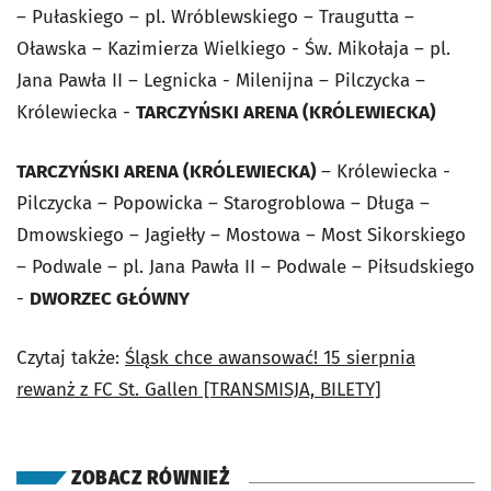
– Pułaskiego – pl. Wróblewskiego – Traugutta –
Oławska – Kazimierza Wielkiego - Św. Mikołaja – pl.
Jana Pawła II – Legnicka - Milenijna – Pilczycka –
Królewiecka -
TARCZYŃSKI ARENA (KRÓLEWIECKA)
TARCZYŃSKI ARENA (KRÓLEWIECKA)
– Królewiecka -
Pilczycka – Popowicka – Starogroblowa – Długa –
Dmowskiego – Jagiełły – Mostowa – Most Sikorskiego
– Podwale – pl. Jana Pawła II – Podwale – Piłsudskiego
-
DWORZEC GŁÓWNY
Czytaj także:
Śląsk chce awansować! 15 sierpnia
rewanż z FC St. Gallen [TRANSMISJA, BILETY]
ZOBACZ RÓWNIEŻ