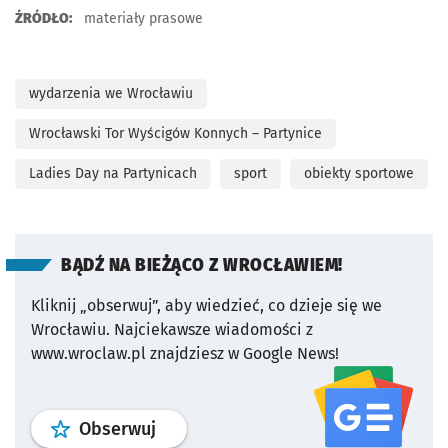
ŹRÓDŁO:
materiały prasowe
wydarzenia we Wrocławiu
Wrocławski Tor Wyścigów Konnych – Partynice
Ladies Day na Partynicach
sport
obiekty sportowe
BĄDŹ NA BIEŻĄCO Z WROCŁAWIEM!
Kliknij „obserwuj”, aby wiedzieć, co dzieje się we
Wrocławiu.
Najciekawsze wiadomości z
www.wroclaw.pl znajdziesz w Google News!
profil
google news
serwisu wroclaw
Obserwuj