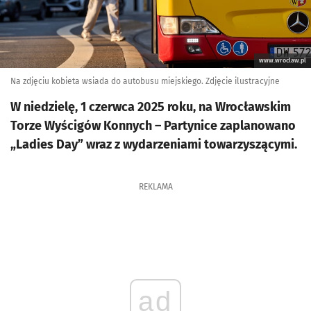
www.wroclaw.pl
Na zdjęciu kobieta wsiada do autobusu miejskiego. Zdjęcie ilustracyjne
W niedzielę, 1 czerwca 2025 roku, na Wrocławskim
Torze Wyścigów Konnych – Partynice zaplanowano
„Ladies Day” wraz z wydarzeniami towarzyszącymi.
REKLAMA
ad