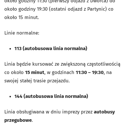
około godziny 11:30 (pierwszy odjazd z Dworca) do
około godziny 19:30 (ostatni odjazd z Partynic) co
około 15 minut.
Linie normalne:
113 (autobusowa linia normalna)
Linia będzie kursować ze zwiększoną częstotliwością
co około
15 minut
, w godzinach
11:30 – 19:30
, na
swojej stałej trasie przejazdu.
144 (autobusowa linia normalna)
Linia obsługiwana w dniu imprezy przez
autobusy
przegubowe
.