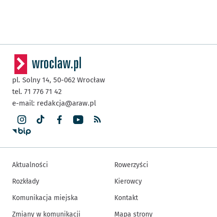
pl. Solny 14,
50-062
Wrocław
tel. 71 776 71 42
e-mail:
redakcja@araw.pl
Aktualności
Rowerzyści
Rozkłady
Kierowcy
Komunikacja miejska
Kontakt
Zmiany w komunikacji
Mapa strony