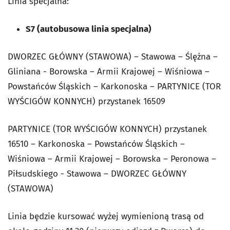
Linia specjalna:
S7 (autobusowa linia specjalna)
DWORZEC GŁÓWNY (STAWOWA) – Stawowa – Ślężna –
Gliniana - Borowska – Armii Krajowej – Wiśniowa –
Powstańców Śląskich – Karkonoska – PARTYNICE (TOR
WYŚCIGÓW KONNYCH) przystanek 16509
PARTYNICE (TOR WYŚCIGÓW KONNYCH) przystanek
16510 – Karkonoska – Powstańców Śląskich –
Wiśniowa – Armii Krajowej – Borowska – Peronowa –
Piłsudskiego - Stawowa – DWORZEC GŁÓWNY
(STAWOWA)
Linia będzie kursować wyżej wymienioną trasą od