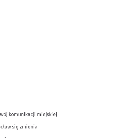
wój komunikacji miejskiej
cław się zmienia