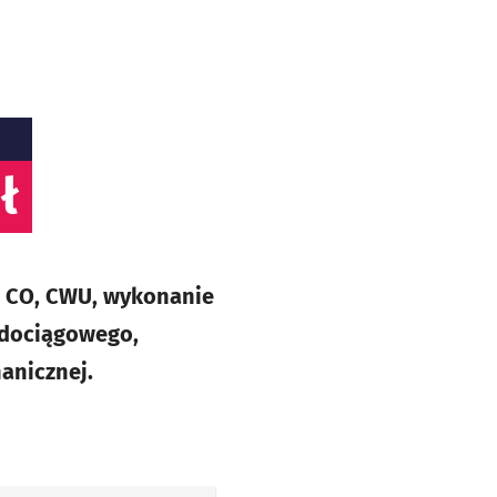
ł
ja CO, CWU, wykonanie
odociągowego,
anicznej.