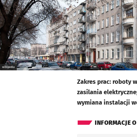
wikipedia
Zakres prac: roboty 
zasilania elektryczn
wymiana instalacji w
INFORMACJE O