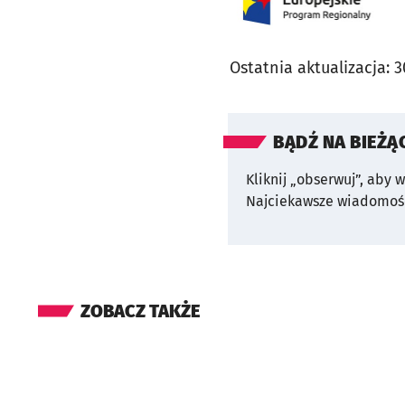
Ostatnia aktualizacja:
3
BĄDŹ NA BIEŻĄ
Kliknij „obserwuj”, aby 
Najciekawsze wiadomośc
ZOBACZ TAKŻE