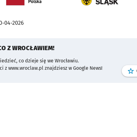
0-04-2026
CO Z WROCŁAWIEM!
wiedzieć, co dzieje się we Wrocławiu.
i z www.wroclaw.pl znajdziesz w Google News!