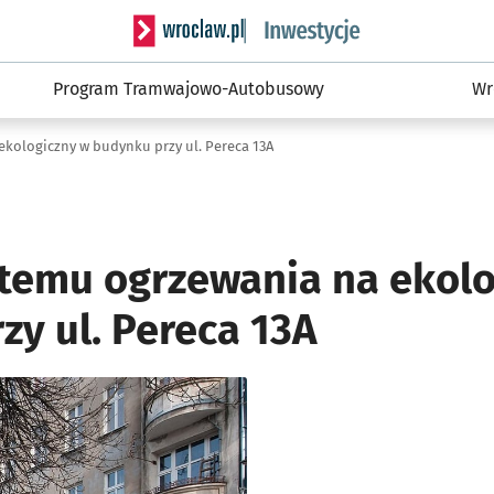
Serwis informacyjny wroclaw.pl podserwis: #
Program Tramwajowo-Autobusowy
Wr
kologiczny w budynku przy ul. Pereca 13A
temu ogrzewania na ekolo
zy ul. Pereca 13A