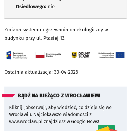
Osiedlowego:
nie
Zmiana systemu ogrzewania na ekologiczny w
budynku przy ul. Ptasiej 13.
Ostatnia aktualizacja:
30-04-2026
BĄDŹ NA BIEŻĄCO Z WROCŁAWIEM!
Kliknij „obserwuj”, aby wiedzieć, co dzieje się we
Wrocławiu.
Najciekawsze wiadomości z
www.wroclaw.pl znajdziesz w Google News!