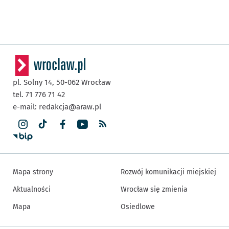
pl. Solny 14,
50-062
Wrocław
tel. 71 776 71 42
e-mail:
redakcja@araw.pl
Mapa strony
Rozwój komunikacji miejskiej
Aktualności
Wrocław się zmienia
Mapa
Osiedlowe