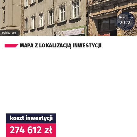
Ukończono:
2022
polska-org
MAPA Z LOKALIZACJĄ INWESTYCJI
koszt inwestycji
274 612 zł