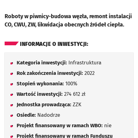
Roboty w piwnicy-budowa węzła, remont instalacji
CO, CWU, ZW, likwidacja obecnych źródeł ciepła.
INFORMACJE O INWESTYCJI:
Kategoria inwestycji:
Infrastruktura
Rok zakończenia inwestycji:
2022
Stopień wykonania:
100%
Wartość inwestycji:
274 612 zł
Jednostka prowadząca:
ZZK
Osiedle:
Nadodrze
Projekt finansowany w ramach WBO:
nie
Projekt finansowany w ramach Funduszu