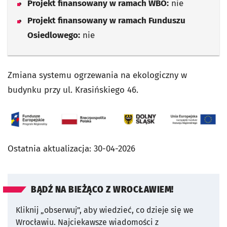
Projekt finansowany w ramach WBO:
nie
Projekt finansowany w ramach Funduszu
Osiedlowego:
nie
Zmiana systemu ogrzewania na ekologiczny w
budynku przy ul. Krasińskiego 46.
Ostatnia aktualizacja:
30-04-2026
BĄDŹ NA BIEŻĄCO Z WROCŁAWIEM!
Kliknij „obserwuj”, aby wiedzieć, co dzieje się we
Wrocławiu.
Najciekawsze wiadomości z