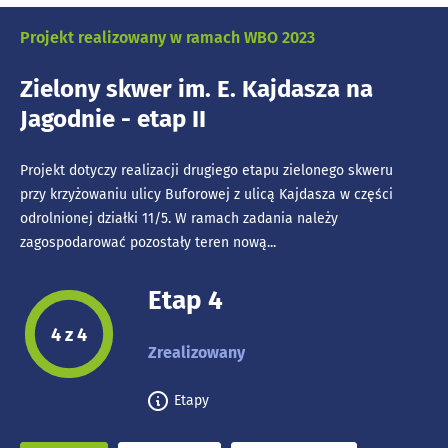
Projekt realizowany w ramach WBO 2023
Zielony skwer im. E. Kajdasza na
Jagodnie - etap II
Projekt dotyczy realizacji drugiego etapu zielonego skweru
przy krzyżowaniu ulicy Buforowej z ulicą Kajdasza w części
odrolnionej działki 11/5. W ramach zadania należy
zagospodarować pozostały teren nową...
Etap 4
Etap projektu:
4 z 4
Zrealizowany
Etapy