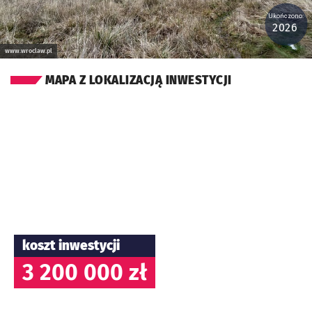
Ukończono:
2026
www.wroclaw.pl
MAPA Z LOKALIZACJĄ INWESTYCJI
koszt inwestycji
3 200 000 zł