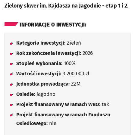
Zielony skwer im. Kajdasza na Jagodnie - etap 1 i 2.
INFORMACJE O INWESTYCJI:
Kategoria inwestycji:
Zieleń
Rok zakończenia inwestycji:
2026
Stopień wykonania:
100%
Wartość inwestycji:
3 200 000 zł
Jednostka prowadząca:
ZZM
Osiedle:
Jagodno
Projekt finansowany w ramach WBO:
tak
Projekt finansowany w ramach Funduszu
Osiedlowego:
nie