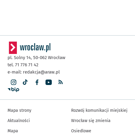
pl. Solny 14,
50-062
Wrocław
tel. 71 776 71 42
e-mail:
redakcja@araw.pl
Mapa strony
Rozwój komunikacji miejskiej
Aktualności
Wrocław się zmienia
Mapa
Osiedlowe