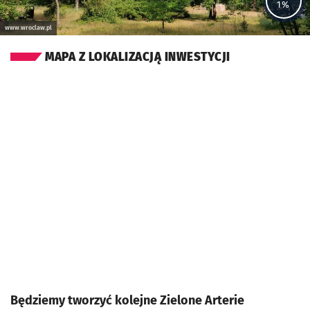
1%
www.wroclaw.pl
MAPA Z LOKALIZACJĄ INWESTYCJI
Będziemy tworzyć kolejne Zielone Arterie