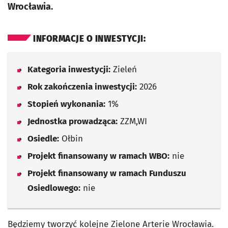
Wrocławia.
INFORMACJE O INWESTYCJI:
Kategoria inwestycji:
Zieleń
Rok zakończenia inwestycji:
2026
Stopień wykonania:
1%
Jednostka prowadząca:
ZZM,WI
Osiedle:
Ołbin
Projekt finansowany w ramach WBO:
nie
Projekt finansowany w ramach Funduszu
Osiedlowego:
nie
Będziemy tworzyć kolejne Zielone Arterie Wrocławia.