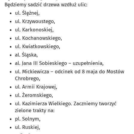
Będziemy sadzić drzewa wzdłuż ulic:
ul. Ślężnej,
ul. Krzywoustego,
ul. Karkonoskiej,
ul. Kochanowskiego,
ul. Kwiatkowskiego,
al. Śląska,
al. Jana III Sobieskiego – uzupełnienia,
ul. Mickiewicza – odcinek od 8 maja do Mostów
Chrobrego,
ul. Armii Krajowej,
ul. Żeromskiego,
ul. Kazimierza Wielkiego. Zaczniemy tworzyć
zielone trakty na:
pl. Solnym,
ul. Ruskiej,