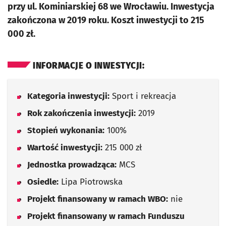
przy ul. Kominiarskiej 68 we Wrocławiu. Inwestycja
zakończona w 2019 roku. Koszt inwestycji to 215
000 zł.
INFORMACJE O INWESTYCJI:
Kategoria inwestycji:
Sport i rekreacja
Rok zakończenia inwestycji:
2019
Stopień wykonania:
100%
Wartość inwestycji:
215 000 zł
Jednostka prowadząca:
MCS
Osiedle:
Lipa Piotrowska
Projekt finansowany w ramach WBO:
nie
Projekt finansowany w ramach Funduszu