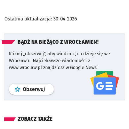
Ostatnia aktualizacja:
30-04-2026
BĄDŹ NA BIEŻĄCO Z WROCŁAWIEM!
Kliknij „obserwuj”, aby wiedzieć, co dzieje się we
Wrocławiu.
Najciekawsze wiadomości z
www.wroclaw.pl znajdziesz w Google News!
profil
google news
serwisu wroclaw
Obserwuj
ZOBACZ TAKŻE