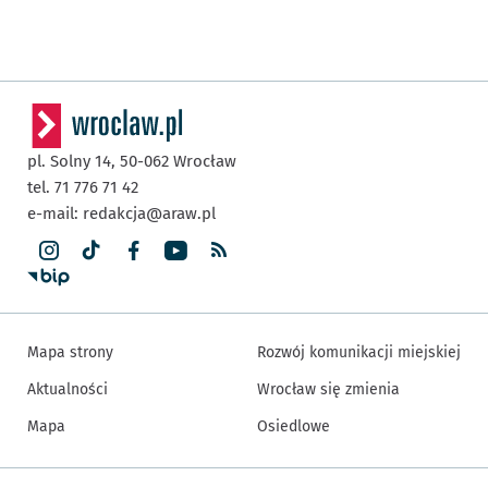
pl. Solny 14,
50-062
Wrocław
tel. 71 776 71 42
e-mail:
redakcja@araw.pl
Mapa strony
Rozwój komunikacji miejskiej
Aktualności
Wrocław się zmienia
Mapa
Osiedlowe
Inne informacje