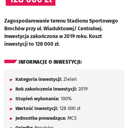
Zagospodarowanie terenu Stadionu Sportowego
Brochów przy ul. Wiaduktowej/ Centralnej.
Inwestycja zakończona w 2019 roku. Koszt
inwestycji to 128 000 zł.
INFORMACJE O INWESTYCJI:
Kategoria inwestycji:
Zieleń
Rok zakończenia inwestycji:
2019
Stopień wykonania:
100%
Wartość inwestycji:
128 000 zł
Jednostka prowadząca:
MCS
Osiedle:
Brochów