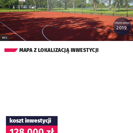
Ukończono:
2019
MCS
MAPA Z LOKALIZACJĄ INWESTYCJI
koszt inwestycji
128 000 zł