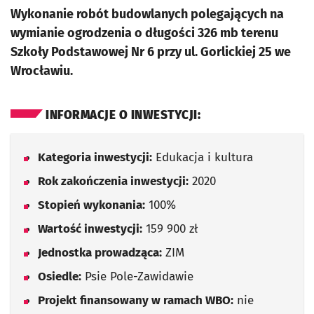
Wykonanie robót budowlanych polegających na
wymianie ogrodzenia o długości 326 mb terenu
Szkoły Podstawowej Nr 6 przy ul. Gorlickiej 25 we
Wrocławiu.
INFORMACJE O INWESTYCJI:
Kategoria inwestycji:
Edukacja i kultura
Rok zakończenia inwestycji:
2020
Stopień wykonania:
100%
Wartość inwestycji:
159 900 zł
Jednostka prowadząca:
ZIM
Osiedle:
Psie Pole-Zawidawie
Projekt finansowany w ramach WBO:
nie