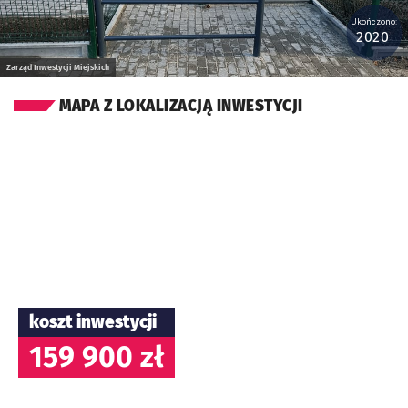
Ukończono:
2020
Zarząd Inwestycji Miejskich
MAPA Z LOKALIZACJĄ INWESTYCJI
koszt inwestycji
159 900 zł