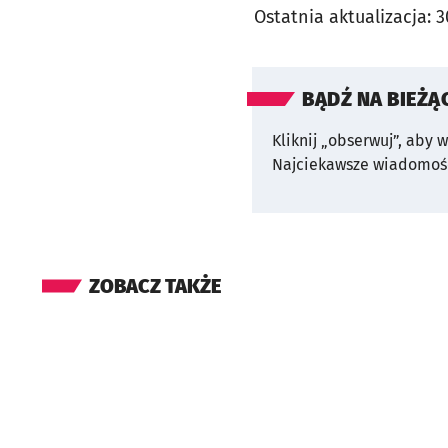
Ostatnia aktualizacja:
3
BĄDŹ NA BIEŻĄ
Kliknij „obserwuj”, aby 
Najciekawsze wiadomośc
ZOBACZ TAKŻE