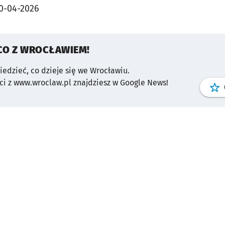
0-04-2026
CO Z WROCŁAWIEM!
wiedzieć, co dzieje się we Wrocławiu.
i z www.wroclaw.pl znajdziesz w Google News!