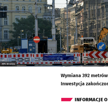
MPK Wrocław
Wymiana 392 metrów 
Inwestycja zakończona
INFORMACJE O