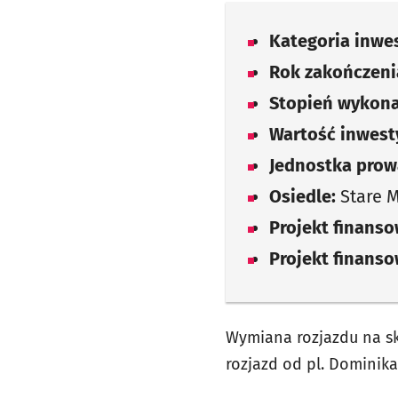
Kategoria inwes
Rok zakończenia
Stopień wykona
Wartość inwesty
Jednostka prow
Osiedle:
Stare M
Projekt finans
Projekt finans
Wymiana rozjazdu na skr
rozjazd od pl. Dominika