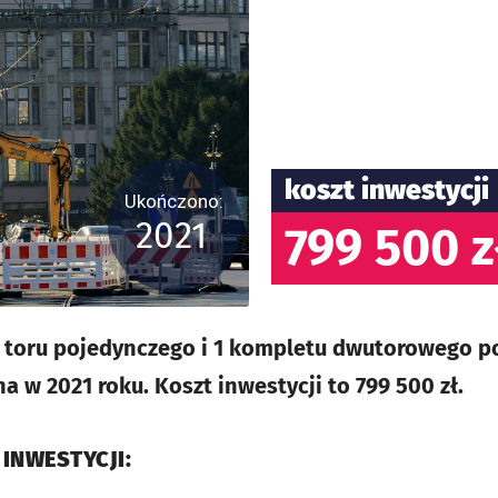
koszt inwestycji
Ukończono:
2021
799 500 z
toru pojedynczego i 1 kompletu dwutorowego p
 w 2021 roku. Koszt inwestycji to 799 500 zł.
 INWESTYCJI: