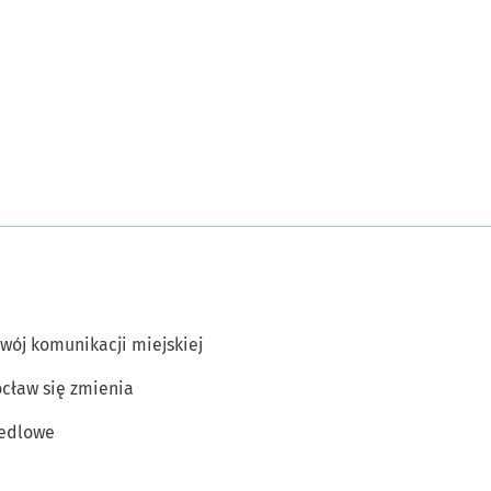
wój komunikacji miejskiej
cław się zmienia
edlowe