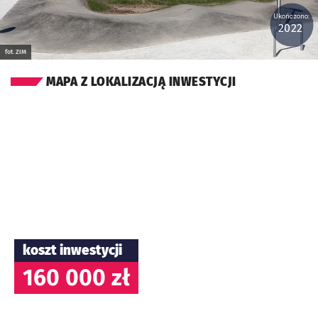
Ukończono:
2022
fot. ZIM
MAPA Z LOKALIZACJĄ INWESTYCJI
koszt inwestycji
160 000 zł