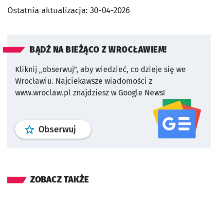
Ostatnia aktualizacja:
30-04-2026
BĄDŹ NA BIEŻĄCO Z WROCŁAWIEM!
Kliknij „obserwuj”, aby wiedzieć, co dzieje się we
Wrocławiu.
Najciekawsze wiadomości z
www.wroclaw.pl znajdziesz w Google News!
profil
google news
serwisu wroclaw
Obserwuj
ZOBACZ TAKŻE