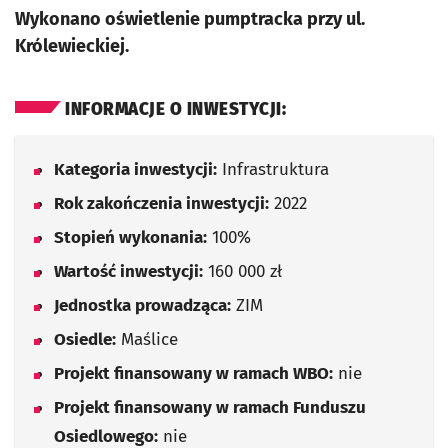
Wykonano oświetlenie pumptracka przy ul.
Królewieckiej.
INFORMACJE O INWESTYCJI:
Kategoria inwestycji:
Infrastruktura
Rok zakończenia inwestycji:
2022
Stopień wykonania:
100%
Wartość inwestycji:
160 000 zł
Jednostka prowadząca:
ZIM
Osiedle:
Maślice
Projekt finansowany w ramach WBO:
nie
Projekt finansowany w ramach Funduszu
Osiedlowego:
nie