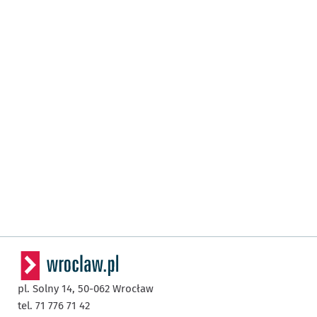
pl. Solny 14,
50-062
Wrocław
tel. 71 776 71 42