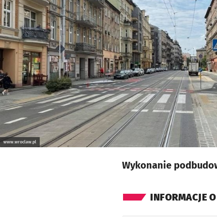
www.wroclaw.pl
Wykonanie podbudow
INFORMACJE O