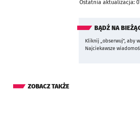
Ostatnia aktualizacja:
0
BĄDŹ NA BIEŻĄ
Kliknij „obserwuj”, aby 
Najciekawsze wiadomośc
ZOBACZ TAKŻE