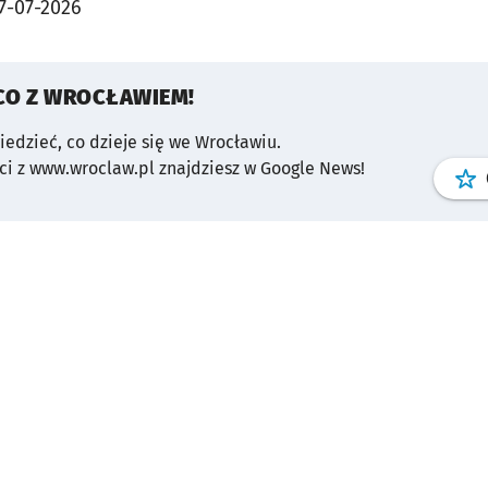
7-07-2026
CO Z WROCŁAWIEM!
wiedzieć, co dzieje się we Wrocławiu.
i z www.wroclaw.pl znajdziesz w Google News!