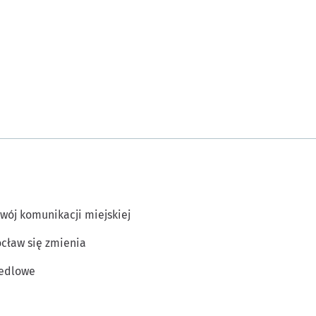
wój komunikacji miejskiej
cław się zmienia
edlowe