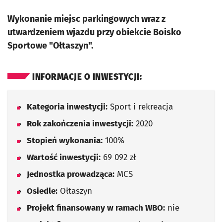
Wykonanie miejsc parkingowych wraz z
utwardzeniem wjazdu przy obiekcie Boisko
Sportowe "Ołtaszyn".
INFORMACJE O INWESTYCJI:
Kategoria inwestycji:
Sport i rekreacja
Rok zakończenia inwestycji:
2020
Stopień wykonania:
100%
Wartość inwestycji:
69 092 zł
Jednostka prowadząca:
MCS
Osiedle:
Ołtaszyn
Projekt finansowany w ramach WBO:
nie