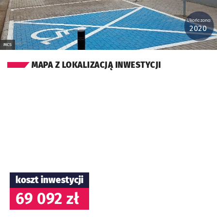
Ukończono:
2020
MCS
MAPA Z LOKALIZACJĄ INWESTYCJI
koszt inwestycji
69 092 zł