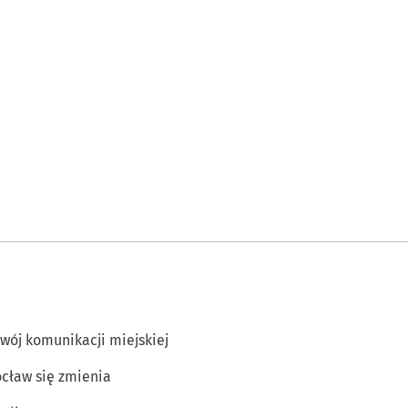
wój komunikacji miejskiej
cław się zmienia