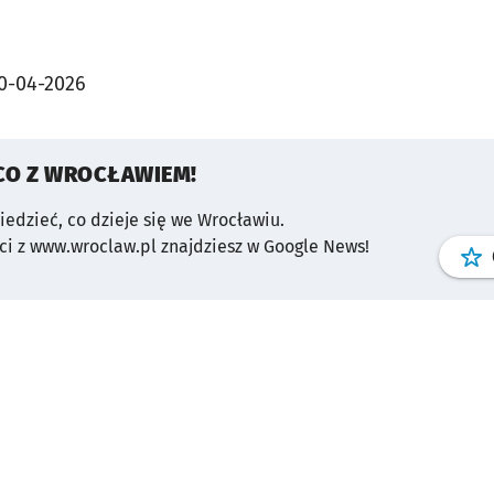
0-04-2026
CO Z WROCŁAWIEM!
wiedzieć, co dzieje się we Wrocławiu.
i z www.wroclaw.pl znajdziesz w Google News!