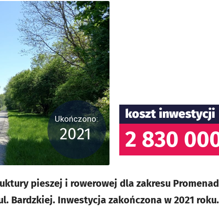
koszt inwestycji
Ukończono:
2021
2 830 000
ruktury pieszej i rowerowej dla zakresu Promenad
ul. Bardzkiej. Inwestycja zakończona w 2021 roku.