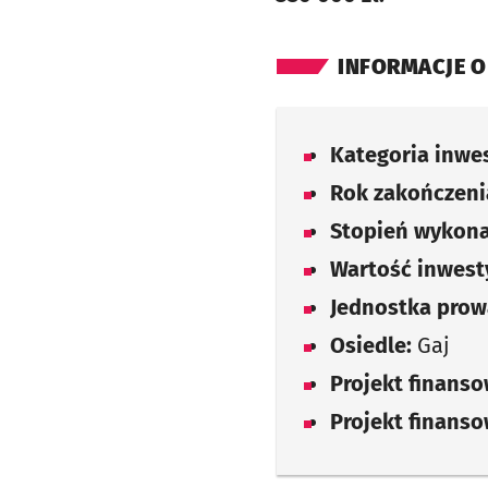
INFORMACJE O
Kategoria inwes
Rok zakończenia
Stopień wykona
Wartość inwesty
Jednostka prow
Osiedle:
Gaj
Projekt finans
Projekt finans