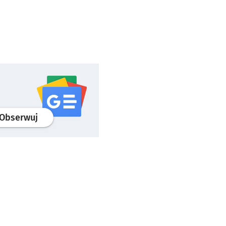
profil
google news
serwisu wroclaw.pl
Obserwuj