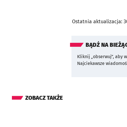
Ostatnia aktualizacja:
3
BĄDŹ NA BIEŻĄ
Kliknij „obserwuj”, aby 
Najciekawsze wiadomośc
ZOBACZ TAKŻE