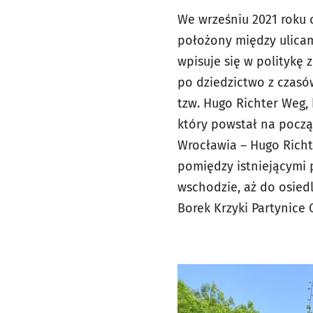
We wrześniu 2021 roku
położony między ulicam
wpisuje się w politykę 
po dziedzictwo z czas
tzw. Hugo Richter Weg,
który powstał na pocz
Wrocławia – Hugo Richt
pomiędzy istniejącymi
wschodzie, aż do osiedl
Borek Krzyki Partynice 