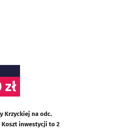
 zł
y Krzyckiej na odc.
 Koszt inwestycji to 2