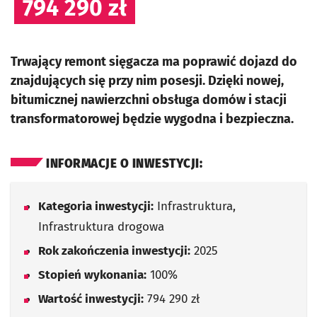
794 290 zł
Trwający remont sięgacza ma poprawić dojazd do
znajdujących się przy nim posesji. Dzięki nowej,
bitumicznej nawierzchni obsługa domów i stacji
transformatorowej będzie wygodna i bezpieczna.
INFORMACJE O INWESTYCJI:
Kategoria inwestycji:
Infrastruktura,
Infrastruktura drogowa
Rok zakończenia inwestycji:
2025
Stopień wykonania:
100%
Wartość inwestycji:
794 290 zł