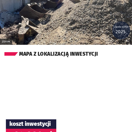
Ukończono:
2025
ZDiUM
MAPA Z LOKALIZACJĄ INWESTYCJI
koszt inwestycji