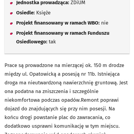
Jednostka prowadząca:
ZDiUM
Osiedle:
Księże
Projekt finansowany w ramach WBO:
nie
Projekt finansowany w ramach Funduszu
Osiedlowego:
tak
Prace są prowadzone na mierzącej ok. 150 m drodze
między ul. Opatowicką a posesją nr 11b. Istniejąca
droga ma nieutwardzoną nawierzchnię gruntową. Jest
ona podatna na zniszczenia i szczególnie
niekomfortowa podczas opadów.Remont poprawi
dojazd do znajdujących się przy nim posesji. Na
końcu drogi powstanie plac do zawracania, co
dodatkowo usprawni komunikację w tym miejscu.