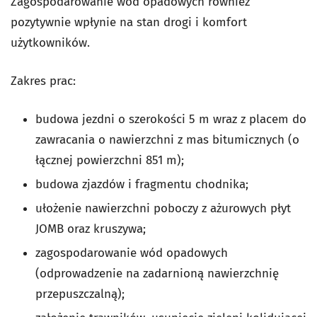
Zagospodarowanie wód opadowych również
pozytywnie wpłynie na stan drogi i komfort
użytkowników.
Zakres prac:
budowa jezdni o szerokości 5 m wraz z placem do
zawracania o nawierzchni z mas bitumicznych (o
łącznej powierzchni 851 m);
budowa zjazdów i fragmentu chodnika;
ułożenie nawierzchni poboczy z ażurowych płyt
JOMB oraz kruszywa;
zagospodarowanie wód opadowych
(odprowadzenie na zadarnioną nawierzchnię
przepuszczalną);