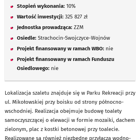
Stopień wykonania:
10%
Wartość inwestycji:
325 827 zł
Jednostka prowadząca:
ZZM
Osiedle:
Strachocin-Swojczyce-Wojnów
Projekt finansowany w ramach WBO:
nie
Projekt finansowany w ramach Funduszu
Osiedlowego:
nie
Lokalizacja szaletu znajduje się w Parku Rekreacji przy
ul. Mikołowskiej przy boisku od strony północno-
wschodniej. Realizacja obejmuje budowę toalety
samoczyszczącej o elewacji w formie mozaiki, dachem
zielonym, plac z kostki betonowej przy toalecie.
Realizowane są również niezbędne przyłącza wodno-