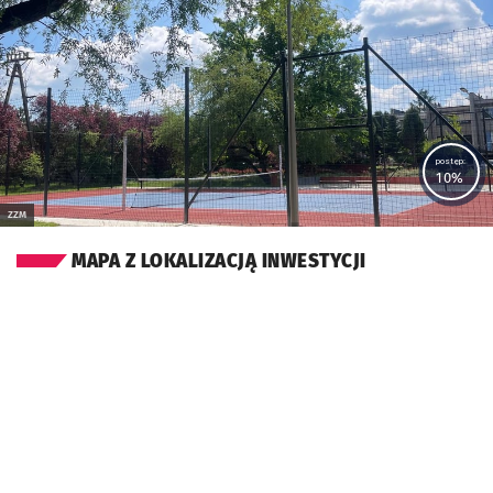
postęp:
10%
ZZM
MAPA Z LOKALIZACJĄ INWESTYCJI