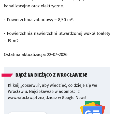
kanalizacyjne oraz elektryczne.
- Powierzchnia zabudowy – 8,50 m².
- Powierzchnia nawierzchni utwardzonej wokół toalety
– 19 m2.
Ostatnia aktualizacja:
22-07-2026
BĄDŹ NA BIEŻĄCO Z WROCŁAWIEM!
Kliknij „obserwuj”, aby wiedzieć, co dzieje się we
Wrocławiu.
Najciekawsze wiadomości z
www.wroclaw.pl znajdziesz w Google News!