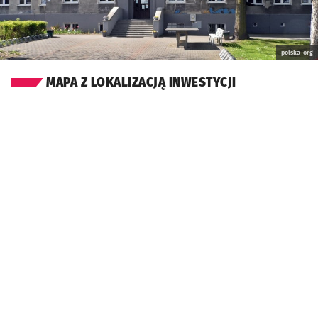
polska-org
MAPA Z LOKALIZACJĄ INWESTYCJI