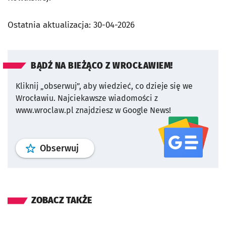
Ostatnia aktualizacja:
30-04-2026
BĄDŹ NA BIEŻĄCO Z WROCŁAWIEM!
Kliknij „obserwuj”, aby wiedzieć, co dzieje się we
Wrocławiu.
Najciekawsze wiadomości z
www.wroclaw.pl znajdziesz w Google News!
profil
google news
serwisu wroclaw
Obserwuj
ZOBACZ TAKŻE