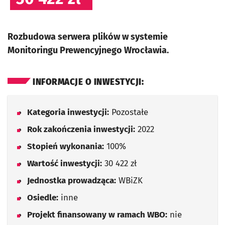
Rozbudowa serwera plików w systemie
Monitoringu Prewencyjnego Wrocławia.
INFORMACJE O INWESTYCJI:
Kategoria inwestycji:
Pozostałe
Rok zakończenia inwestycji:
2022
Stopień wykonania:
100%
Wartość inwestycji:
30 422 zł
Jednostka prowadząca:
WBiZK
Osiedle:
inne
Projekt finansowany w ramach WBO:
nie