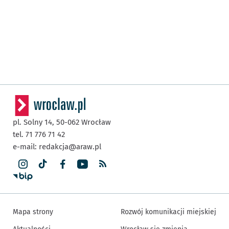
pl. Solny 14,
50-062
Wrocław
tel. 71 776 71 42
e-mail:
redakcja@araw.pl
Mapa strony
Rozwój komunikacji miejskiej